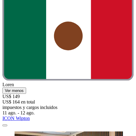
Loren
Ver menos
US$ 149
US$ 164 en total
impuestos y cargos incluidos
11 ago. - 12 ago.
ICON Wipton