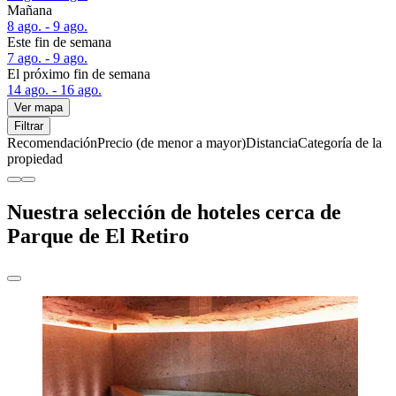
Mañana
8 ago. - 9 ago.
Este fin de semana
7 ago. - 9 ago.
El próximo fin de semana
14 ago. - 16 ago.
Ver mapa
Filtrar
Recomendación
Precio (de menor a mayor)
Distancia
Categoría de la
propiedad
Nuestra selección de hoteles cerca de
Parque de El Retiro