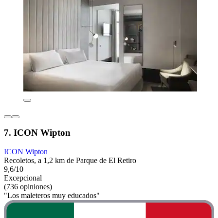
7. ICON Wipton
ICON Wipton
Recoletos, a 1,2 km de Parque de El Retiro
9,6/10
Excepcional
(736 opiniones)
"Los maleteros muy educados"