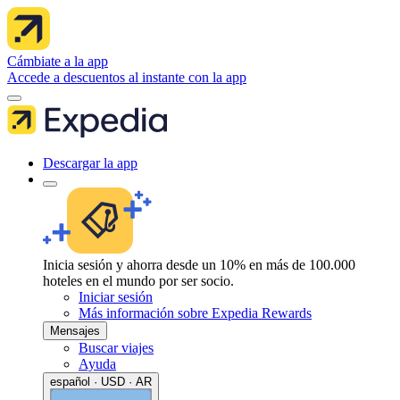
Cámbiate a la app
Accede a descuentos al instante con la app
Descargar la app
Inicia sesión y ahorra desde un 10% en más de 100.000
hoteles en el mundo por ser socio.
Iniciar sesión
Más información sobre Expedia Rewards
Mensajes
Buscar viajes
Ayuda
español · USD · AR