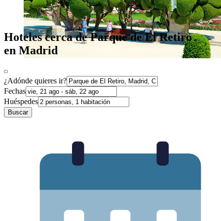
Hoteles cerca de Parque de El Retiro
en Madrid
¿Adónde quieres ir?
Fechas
Huéspedes
Buscar