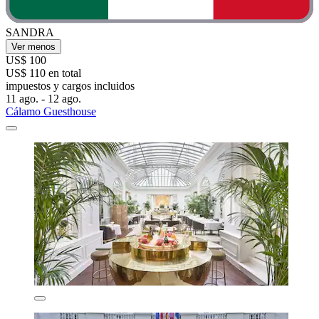
SANDRA
Ver menos
US$ 100
US$ 110 en total
impuestos y cargos incluidos
11 ago. - 12 ago.
Cálamo Guesthouse