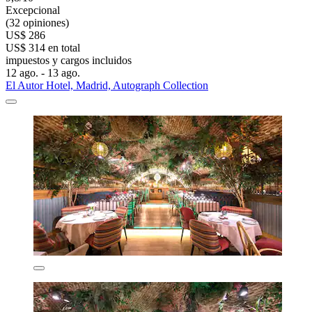
Excepcional
(32 opiniones)
US$ 286
US$ 314 en total
impuestos y cargos incluidos
12 ago. - 13 ago.
El Autor Hotel, Madrid, Autograph Collection