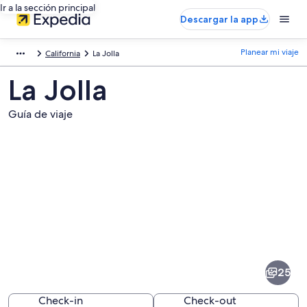
Ir a la sección principal
Descargar la app
Planear mi viaje
California
La Jolla
La Jolla
Guía de viaje
Fotos
de
La
25
Jolla
Check-in
Check-out