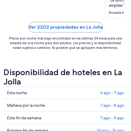
noche
amplias."
es
Enviada el 26
de
US$ 222
Ver 2202 propiedades en La Jolla
Precio por noche más bajo encontrado en las últimas 24 horas para una
estadía de una noche para dos adultos. Los precios y la disponibilidad
están sujetos a cambios. Es posible que se apliquen más términos.
Disponibilidad de hoteles en La
Jolla
Ver
Esta noche
6 ago - 7 ago
precios
de
Ver
Mañana por la noche
7 ago - 8 ago
propiedades
precios
en
de
Ver
Este fin de semana
7 ago - 9 ago
La
propiedades
precios
Jolla
en
de
Ver
Próximo fin de semana
14 ago - 16 ago