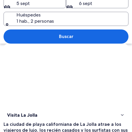
5 sept
6 sept
Huéspedes
1 hab., 2 personas
Una playa con un muro de contención 
Buscar
Ver mapa
Visita La Jolla
La ciudad de playa californiana de La Jolla atrae a los
viajeros de lujo, los recién casados y los surfistas con sus