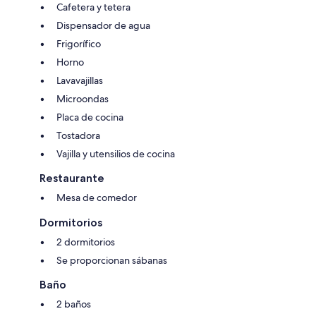
Cafetera y tetera
Dispensador de agua
Frigorífico
Horno
Lavavajillas
Microondas
Placa de cocina
Tostadora
Vajilla y utensilios de cocina
Restaurante
Mesa de comedor
Dormitorios
2 dormitorios
Se proporcionan sábanas
Baño
2 baños