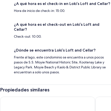
¿A qué hora es el check-in en Loki’s Loft and Cellar?
Hora de inicio de check-in: 15:00.
¿A qué hora es el check-out en Loki’s Loft and
Cellar?
Check-out: 10:00.
¿Dónde se encuentra Loki’s Loft and Cellar?
Frente al lago, este condominio se encuentra a unos pocos
pasos de S.S. Moyie National Historic Site, Kootenay Lake y
Legacy Park. Moyie Beach y Kaslo & District Public Library se
encuentran a solo unos pasos.
Propiedades similares
Kaslo Hotel
The Sent