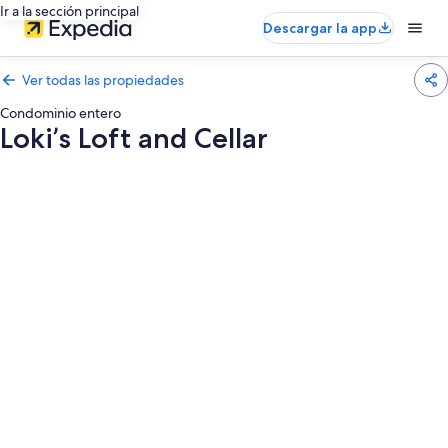
Ir a la sección principal
Descargar la app
Ver todas las propiedades
Condominio entero
Loki’s Loft and Cellar
Galería
de