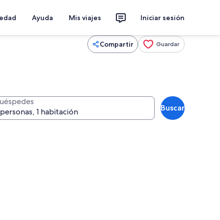
iedad
Ayuda
Mis viajes
Iniciar sesión
Compartir
Guardar
uéspedes
Buscar