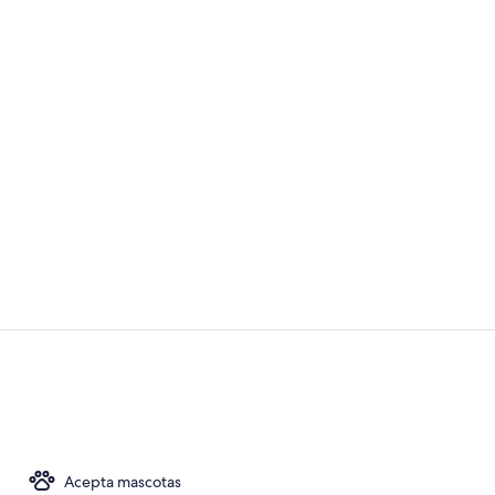
Interior
Escritorio, 
Acepta mascotas