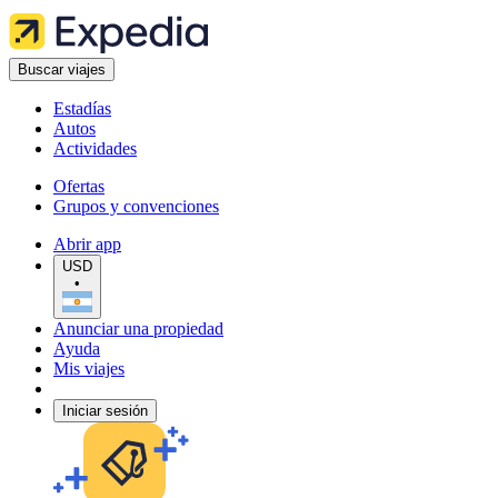
Buscar viajes
Estadías
Autos
Actividades
Ofertas
Grupos y convenciones
Abrir app
USD
•
Anunciar una propiedad
Ayuda
Mis viajes
Iniciar sesión