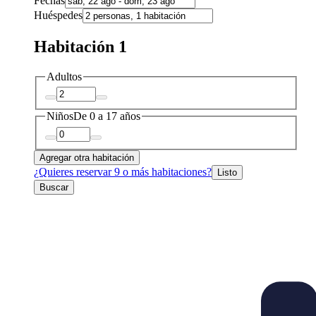
Fechas
Huéspedes
Habitación 1
Adultos
Niños
De 0 a 17 años
Agregar otra habitación
¿Quieres reservar 9 o más habitaciones?
Listo
Buscar