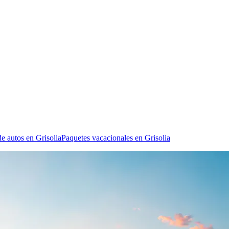
de autos en Grisolia
Paquetes vacacionales en Grisolia