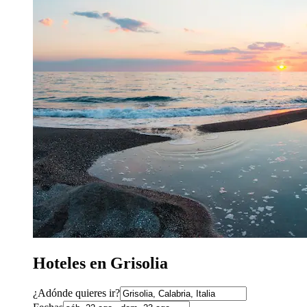
Hoteles en Grisolia
¿Adónde quieres ir?