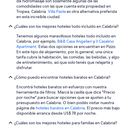
de hidromasaje son solamente algunas de las
comodidades con las que cuenta esta propiedad en
Tropea, Calabria.
Villa Paola
es otra alternativa preferida
en esta increíble ciudad.
¿Cuáles son los mejores hoteles todo incluido en Calabria?
Tenemos algunos maravillosos hoteles todo incluido en
Calabria, por ejemplo,
B&B Casa Angelieri
y
Il Casalino
Apartment
. Estas dos opciones se encuentran en Pizzo.
En este tipo de alojamiento, por lo general, una única
tarifa cubre la habitación, las comidas, las bebidas, y algo
de entretenimiento, así que solo tenés que relajarte y
disfrutar.
¿Cómo puedo encontrar hoteles baratos en Calabria?
Encontrá hoteles baratos sin esfuerzo con nuestra
herramienta de filtros. Marcá la casilla que dice "Precio
por noche" para buscar opciones que se ajusten a tu
presupuesto en Calabria. O bien podés visitar nuestra
página de
hoteles baratos en Calabria
. El precio más bajo
disponible arranca desde US$ 78 por noche.
¿Cuáles son los mejores hoteles para familias en Calabria?