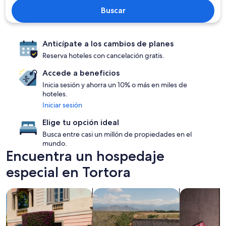
Buscar
Anticípate a los cambios de planes
Reserva hoteles con cancelación gratis.
Accede a beneficios
Inicia sesión y ahorra un 10% o más en miles de
hoteles.
Iniciar sesión
Elige tu opción ideal
Busca entre casi un millón de propiedades en el
mundo.
Encuentra un hospedaje
especial en Tortora
Buscar propiedades para familias
Buscar propiedades con piscina
Buscar prop