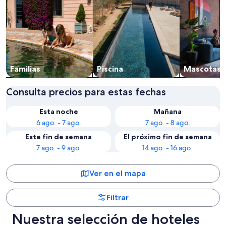
Familias
Piscina
Mascotas
Consulta precios para estas fechas
Esta noche
Mañana
6 ago. - 7 ago.
7 ago. - 8 ago.
Este fin de semana
El próximo fin de semana
7 ago. - 9 ago.
14 ago. - 16 ago.
Ver en el mapa
Filtrar
Nuestra selección de hoteles