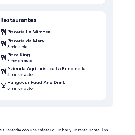
Mapa
Restaurantes
Pizzeria Le Mimose
Pizzeria da Mary
3 min a pie
Pizza King
7 min en auto
Azienda Agrituristica La Rondinella
8 min en auto
Hangover Food And Drink
6 min en auto
u estadía con una cafetería, un bar y un restaurante. Los