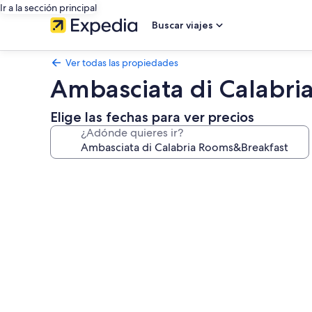
Ir a la sección principal
Buscar viajes
Ver todas las propiedades
Ambasciata di Calabri
Elige las fechas para ver precios
¿Adónde quieres ir?
Galería
de
fotos
de
Ambasciata
di
Calabria