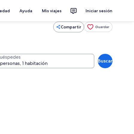
iedad
Ayuda
Mis viajes
Iniciar sesión
Compartir
Guardar
uéspedes
Buscar