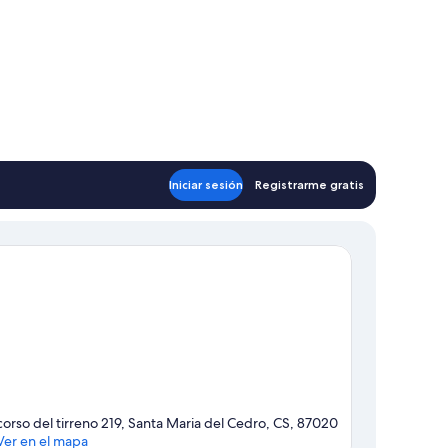
Iniciar sesión
Registrarme gratis
corso del tirreno 219, Santa Maria del Cedro, CS, 87020
Ver en el mapa