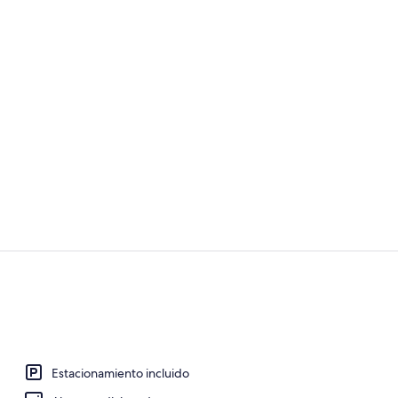
Fachada de 
Vista a la pl
Estacionamiento incluido