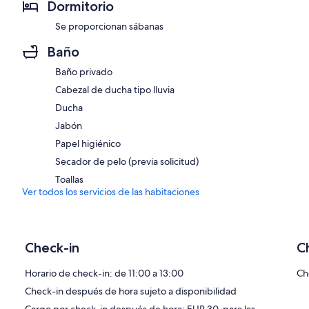
Dormitorio
Se proporcionan sábanas
Baño
Baño privado
Cabezal de ducha tipo lluvia
Ducha
Jabón
Papel higiénico
Secador de pelo (previa solicitud)
Toallas
Ver todos los servicios de las habitaciones
Check-in
C
Horario de check-in: de 11:00 a 13:00
Ch
Check-in después de hora sujeto a disponibilidad
Cargo por check-in después de hora: EUR 30, para las