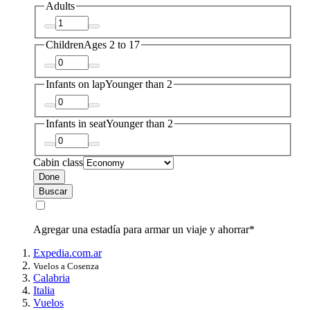
Adults
Children
Ages 2 to 17
Infants on lap
Younger than 2
Infants in seat
Younger than 2
Cabin class
Done
Buscar
Agregar una estadía para armar un viaje y ahorrar*
Expedia.com.ar
Vuelos a Cosenza
Calabria
Italia
Vuelos