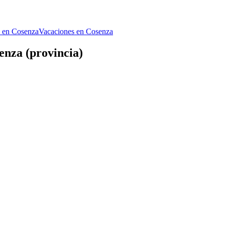
s en Cosenza
Vacaciones en Cosenza
enza (provincia)