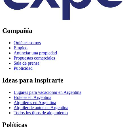
Compañía
Quiénes somos
Empleo
Anunciar una propiedad
Propuestas comerciales
Sala de prensa
Publicidad
Ideas para inspirarte
Lugares para vacacionar en Argentina
Hoteles en Argentina
Alquileres en Argentina
Alquiler de autos en Argentina
Todos los tipos de alojamiento
Políticas