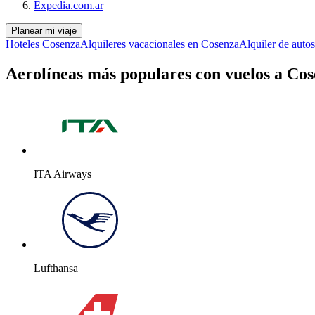
Expedia.com.ar
Planear mi viaje
Hoteles Cosenza
Alquileres vacacionales en Cosenza
Alquiler de auto
Aerolíneas más populares con vuelos a Cos
ITA Airways
Lufthansa