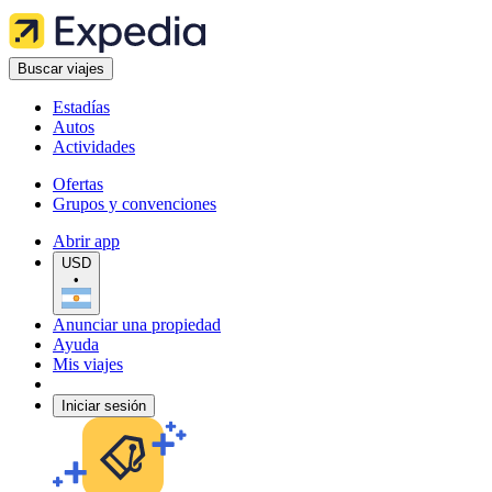
Buscar viajes
Estadías
Autos
Actividades
Ofertas
Grupos y convenciones
Abrir app
USD
•
Anunciar una propiedad
Ayuda
Mis viajes
Iniciar sesión