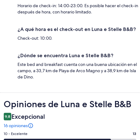
Horario de check-in: 14:00-23:00. Es posible hacer el check-in
después de hora, con horario limitado.
¿A qué hora es el check-out en Luna e Stelle B&B?
Check-out: 10:00.
¿Dónde se encuentra Luna e Stelle B&B?
Este bed and breakfast cuenta con una buena ubicación en el
campo, a 33,7 km de Playa de Arco Magno y a 38,9 km de Isla
de Dino.
Opiniones
Opiniones de Luna e Stelle B&B
Excepcional
9,8
16 opiniones
Evaluación:
10 - Excelente
13