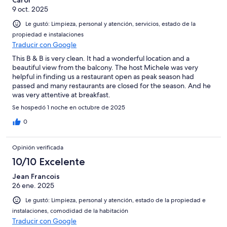
9 oct. 2025
Le gustó: Limpieza, personal y atención, servicios, estado de la
propiedad e instalaciones
Traducir con Google
This B & B is very clean. It had a wonderful location and a
beautiful view from the balcony. The host Michele was very
helpful in finding us a restaurant open as peak season had
passed and many restaurants are closed for the season. And he
was very attentive at breakfast.
Se hospedó 1 noche en octubre de 2025
0
Opinión verificada
10/10 Excelente
Jean Francois
26 ene. 2025
Le gustó: Limpieza, personal y atención, estado de la propiedad e
instalaciones, comodidad de la habitación
Traducir con Google