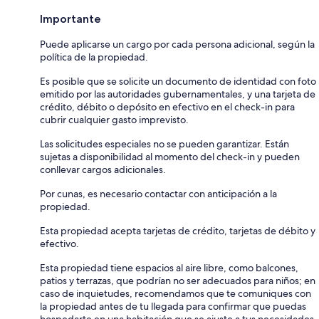
Importante
Puede aplicarse un cargo por cada persona adicional, según la
política de la propiedad.
Es posible que se solicite un documento de identidad con foto
emitido por las autoridades gubernamentales, y una tarjeta de
crédito, débito o depósito en efectivo en el check-in para
cubrir cualquier gasto imprevisto.
Las solicitudes especiales no se pueden garantizar. Están
sujetas a disponibilidad al momento del check-in y pueden
conllevar cargos adicionales.
Por cunas, es necesario contactar con anticipación a la
propiedad.
Esta propiedad acepta tarjetas de crédito, tarjetas de débito y
efectivo.
Esta propiedad tiene espacios al aire libre, como balcones,
patios y terrazas, que podrían no ser adecuados para niños; en
caso de inquietudes, recomendamos que te comuniques con
la propiedad antes de tu llegada para confirmar que puedas
hospedarte en una habitación que se ajuste a tus necesidades.