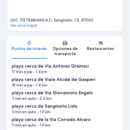
LOC. PIETRABIANCA,11, Sangineto, CS, 87020
Ver en el mapa
Mapa
Puntos de interés
Opciones de
Restaurantes
transporte
playa cerca de Via Antonio Gramsci
17 min a pie
- 1.4 km
playa cerca de Viale Alcide de Gasperi
18 min a pie
- 1.6 km
playa cerca de Via Giovannino Engels
3 min en auto
- 2.3 km
playa cerca de Sangineto Lido
4 min en auto
- 1.9 km
playa cerca de la Via Corrado Alvaro
5 min en auto
- 1.9 km