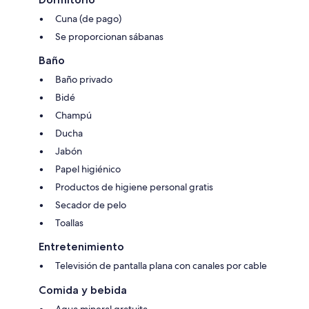
Cuna (de pago)
Se proporcionan sábanas
Baño
Baño privado
Bidé
Champú
Ducha
Jabón
Papel higiénico
Productos de higiene personal gratis
Secador de pelo
Toallas
Entretenimiento
Televisión de pantalla plana con canales por cable
Comida y bebida
Agua mineral gratuita