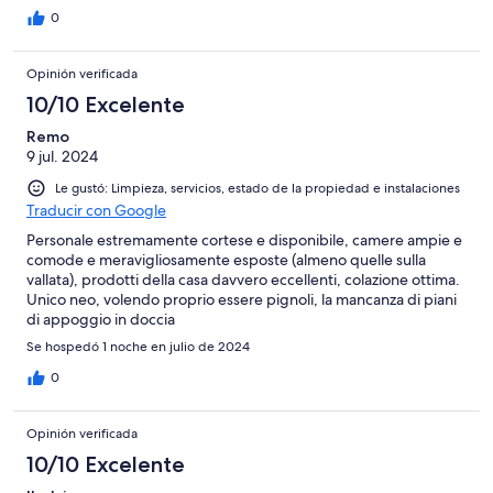
0
Opinión verificada
10/10 Excelente
Remo
9 jul. 2024
Le gustó: Limpieza, servicios, estado de la propiedad e instalaciones
Traducir con Google
Personale estremamente cortese e disponibile, camere ampie e
comode e meravigliosamente esposte (almeno quelle sulla
vallata), prodotti della casa davvero eccellenti, colazione ottima.
Unico neo, volendo proprio essere pignoli, la mancanza di piani
di appoggio in doccia
Se hospedó 1 noche en julio de 2024
0
Opinión verificada
10/10 Excelente