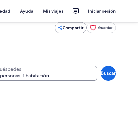
iedad
Ayuda
Mis viajes
Iniciar sesión
Compartir
Guardar
uéspedes
Buscar