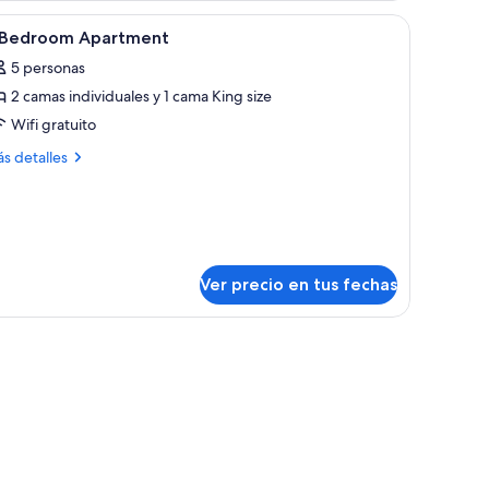
a y un amplio ventanal con vista a la playa.
un balcón con vista a la playa.
er
Escritorio, tabla de planchar con plancha y cu
10
 Bedroom Apartment
odas
5 personas
s
2 camas individuales y 1 cama King size
otos
e
Wifi gratuito
ás
s detalles
edroom
talles
bre
partment
droom
artment
Ver precio en tus fechas