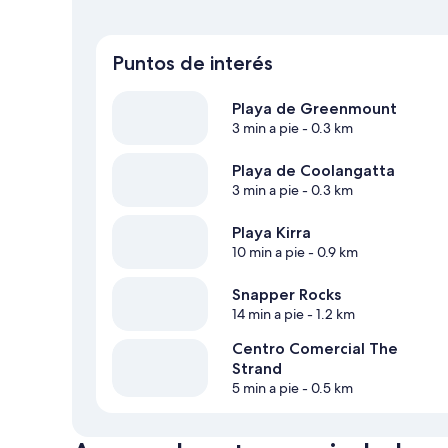
Puntos de interés
Playa de Greenmount
3 min a pie
- 0.3 km
Playa de Coolangatta
3 min a pie
- 0.3 km
Playa Kirra
10 min a pie
- 0.9 km
Snapper Rocks
14 min a pie
- 1.2 km
Centro Comercial The
Strand
5 min a pie
- 0.5 km