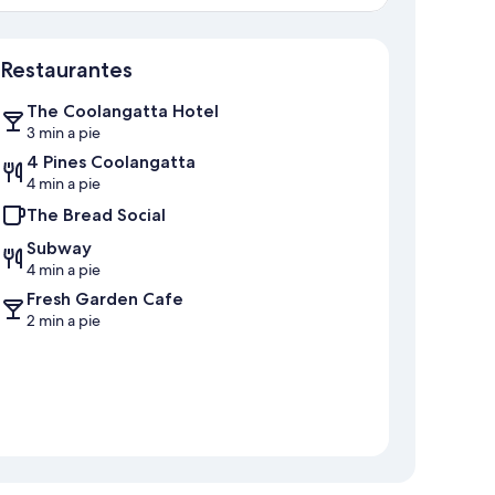
Mapa
Restaurantes
The Coolangatta Hotel
3 min a pie
4 Pines Coolangatta
4 min a pie
The Bread Social
Subway
4 min a pie
Fresh Garden Cafe
2 min a pie