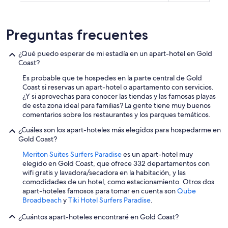
Preguntas frecuentes
¿Qué puedo esperar de mi estadía en un apart-hotel en Gold
Coast?
Es probable que te hospedes en la parte central de Gold
Coast si reservas un apart-hotel o apartamento con servicios.
¿Y si aprovechas para conocer las tiendas y las famosas playas
de esta zona ideal para familias? La gente tiene muy buenos
comentarios sobre los restaurantes y los parques temáticos.
¿Cuáles son los apart-hoteles más elegidos para hospedarme en
Gold Coast?
Meriton Suites Surfers Paradise
es un apart-hotel muy
elegido en Gold Coast, que ofrece 332 departamentos con
wifi gratis y lavadora/secadora en la habitación, y las
comodidades de un hotel, como estacionamiento. Otros dos
apart-hoteles famosos para tomar en cuenta son
Qube
Broadbeach
y
Tiki Hotel Surfers Paradise
.
¿Cuántos apart-hoteles encontraré en Gold Coast?