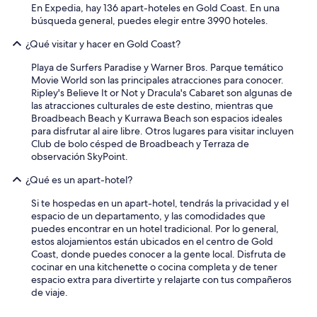
En Expedia, hay 136 apart-hoteles en Gold Coast. En una
búsqueda general, puedes elegir entre 3990 hoteles.
¿Qué visitar y hacer en Gold Coast?
Playa de Surfers Paradise y Warner Bros. Parque temático
Movie World son las principales atracciones para conocer.
Ripley's Believe It or Not y Dracula's Cabaret son algunas de
las atracciones culturales de este destino, mientras que
Broadbeach Beach y Kurrawa Beach son espacios ideales
para disfrutar al aire libre. Otros lugares para visitar incluyen
Club de bolo césped de Broadbeach y Terraza de
observación SkyPoint.
¿Qué es un apart-hotel?
Si te hospedas en un apart-hotel, tendrás la privacidad y el
espacio de un departamento, y las comodidades que
puedes encontrar en un hotel tradicional. Por lo general,
estos alojamientos están ubicados en el centro de Gold
Coast, donde puedes conocer a la gente local. Disfruta de
cocinar en una kitchenette o cocina completa y de tener
espacio extra para divertirte y relajarte con tus compañeros
de viaje.