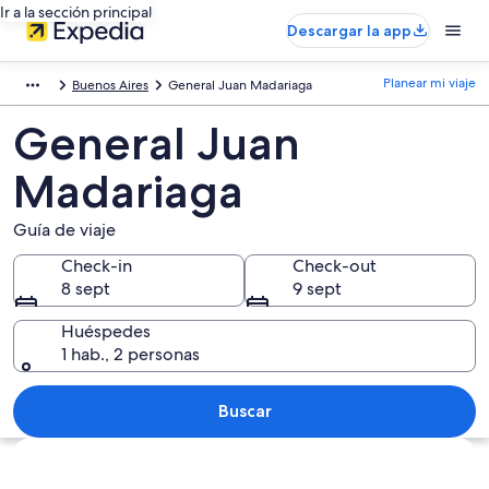
Ir a la sección principal
Descargar la app
Planear mi viaje
Buenos Aires
General Juan Madariaga
General Juan
Madariaga
Guía de viaje
Check-in
Check-out
8 sept
9 sept
Huéspedes
1 hab., 2 personas
Buscar
Ver mapa