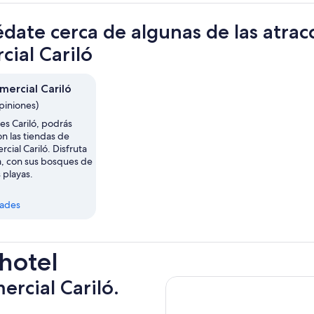
date cerca de algunas de las atrac
cial Cariló
mercial Cariló
piniones)
es Cariló, podrás
on las tiendas de
cial Cariló. Disfruta
a, con sus bosques de
 playas.
dades
 hotel
ercial Cariló.