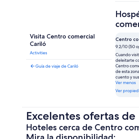
Hospé
comer
Visita Centro comercial
Centro co
Cariló
9.2/10 (50 o
Activities
Cuando visit
deleitarte c
Centro comer
Guía de viaje de Cariló
de esta zon
cuento y sus
Ver menos
Ver propie
Excelentes ofertas de
Hoteles cerca de Centro com
Mira la disponibilidad: