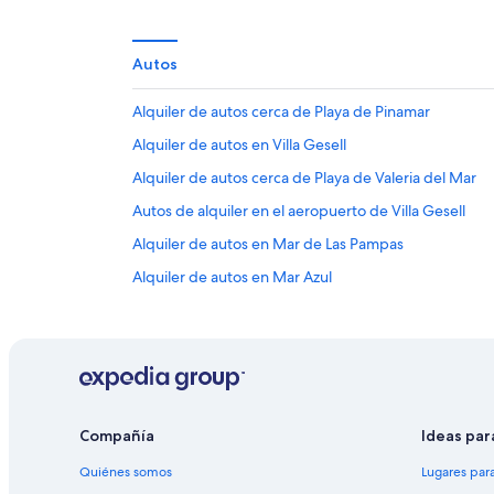
Autos
Alquiler de autos cerca de Playa de Pinamar
Alquiler de autos en Villa Gesell
Alquiler de autos cerca de Playa de Valeria del Mar
Autos de alquiler en el aeropuerto de Villa Gesell
Alquiler de autos en Mar de Las Pampas
Alquiler de autos en Mar Azul
Alquiler de autos cerca de Avenida Jorge Bunge
Alquiler de autos cerca de Villa Gesell Golf Club
Alquiler de autos en Pinamar
Alquiler de autos cerca de Partido de Pinamar
Compañía
Ideas par
Quiénes somos
Lugares par