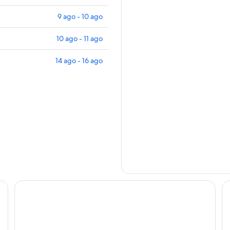
9 ago - 10 ago
10 ago - 11 ago
14 ago - 16 ago
Carilo Soleil Apart Hotel
Co