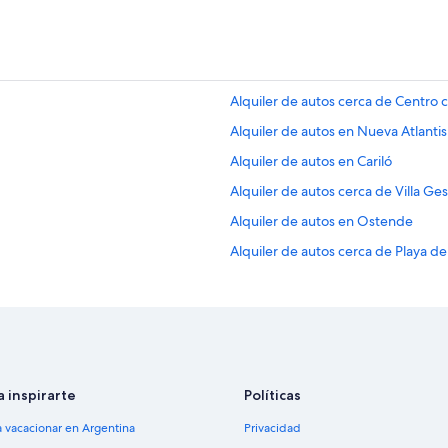
Alquiler de autos cerca de Centro c
Alquiler de autos en Nueva Atlantis
Alquiler de autos en Cariló
Alquiler de autos cerca de Villa Ges
Alquiler de autos en Ostende
Alquiler de autos cerca de Playa de 
Alquiler de autos en General Juan
Alquiler de autos cerca de Playa de
Alquiler de autos en Valeria del Ma
a inspirarte
Políticas
a vacacionar en Argentina
Privacidad