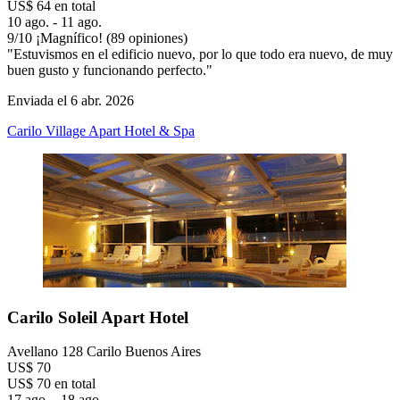
US$ 64 en total
10 ago. - 11 ago.
9
/
10
¡Magnífico! (89 opiniones)
"Estuvismos en el edificio nuevo, por lo que todo era nuevo, de muy
buen gusto y funcionando perfecto."
Enviada el 6 abr. 2026
Carilo Village Apart Hotel & Spa
Carilo Soleil Apart Hotel
Avellano 128 Carilo Buenos Aires
US$ 70
US$ 70 en total
17 ago. - 18 ago.