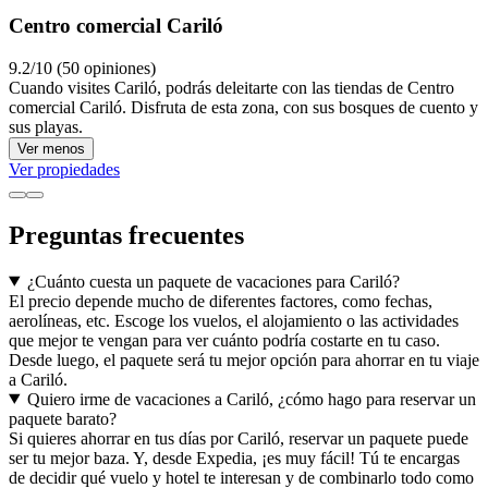
Centro comercial Cariló
9.2/10 (50 opiniones)
Cuando visites Cariló, podrás deleitarte con las tiendas de Centro
comercial Cariló. Disfruta de esta zona, con sus bosques de cuento y
sus playas.
Ver menos
Ver propiedades
Preguntas frecuentes
¿Cuánto cuesta un paquete de vacaciones para Cariló?
El precio depende mucho de diferentes factores, como fechas,
aerolíneas, etc. Escoge los vuelos, el alojamiento o las actividades
que mejor te vengan para ver cuánto podría costarte en tu caso.
Desde luego, el paquete será tu mejor opción para ahorrar en tu viaje
a Cariló.
Quiero irme de vacaciones a Cariló, ¿cómo hago para reservar un
paquete barato?
Si quieres ahorrar en tus días por Cariló, reservar un paquete puede
ser tu mejor baza. Y, desde Expedia, ¡es muy fácil! Tú te encargas
de decidir qué vuelo y hotel te interesan y de combinarlo todo como