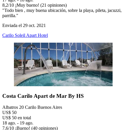
8,2
/
10
¡Muy bueno! (21 opiniones)
"Todo bien , muy buena ubicación, sobre la playa, pileta, jacuzzi,
parrilla."
Enviada el 29 oct. 2021
Carilo Soleil Apart Hotel
Costa Carilo Apart de Mar By HS
Albatros 20 Carilo Buenos Aires
US$ 50
US$ 50 en total
18 ago. - 19 ago.
7,6
/
10
¡Bueno! (40 opiniones)