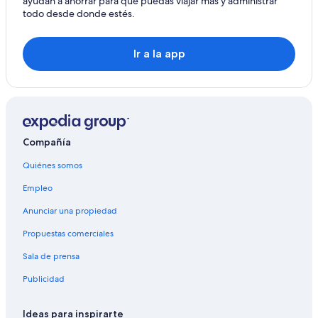
ayudan a ahorrar para que puedas viajar más y administrar
todo desde donde estés.
Ir a la app
Compañía
Quiénes somos
Empleo
Anunciar una propiedad
Propuestas comerciales
Sala de prensa
Publicidad
Ideas para inspirarte