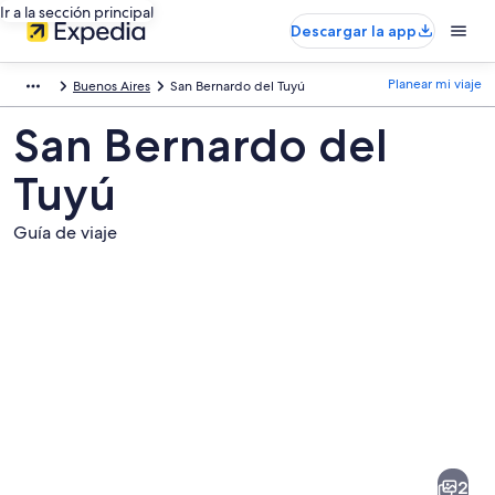
Ir a la sección principal
Descargar la app
Planear mi viaje
Buenos Aires
San Bernardo del Tuyú
San Bernardo del
Tuyú
Guía de viaje
Fotos
de
San
2