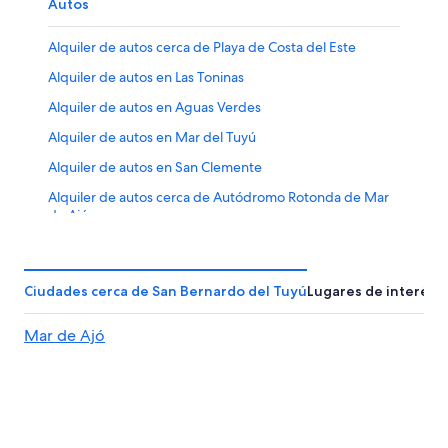
Autos
Alquiler de autos cerca de Playa de Costa del Este
Alquiler de autos en Las Toninas
Alquiler de autos en Aguas Verdes
Alquiler de autos en Mar del Tuyú
Alquiler de autos en San Clemente
Alquiler de autos cerca de Autódromo Rotonda de Mar
de Ajó
Alquiler de autos cerca de Partido de Pinamar
Alquiler de autos en Mar de Ajó
Ciudades cerca de San Bernardo del Tuyú
Lugares de interés
Alquiler de autos cerca de Partido de General Lavalle
Mar de Ajó
Alquiler de autos en Lucila del Mar
Alquiler de autos en Costa Azul
Alquiler de autos en Costa del Este
Alquiler de autos en San Bernardo del Tuyú