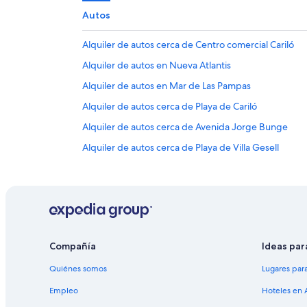
Autos
Alquiler de autos cerca de Centro comercial Cariló
Alquiler de autos en Nueva Atlantis
Alquiler de autos en Mar de Las Pampas
Alquiler de autos cerca de Playa de Cariló
Alquiler de autos cerca de Avenida Jorge Bunge
Alquiler de autos cerca de Playa de Villa Gesell
Alquiler de autos en Pinamar
Alquiler de autos en Villa Gesell
Alquiler de autos cerca de Villa Gesell
Alquiler de autos en General Juan Madariaga
Compañía
Ideas par
Quiénes somos
Lugares par
Empleo
Hoteles en 