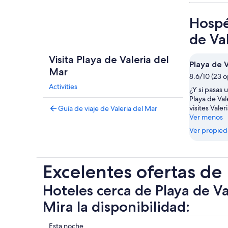
Hospé
de Va
Visita Playa de Valeria del
Playa de V
Mar
8.6/10 (23 o
Activities
¿Y si pasas 
Playa de Va
visites Valer
Guía de viaje de Valeria del Mar
Ver menos
Ver propie
Excelentes ofertas de
Hoteles cerca de Playa de Va
Mira la disponibilidad:
Ver
Esta noche