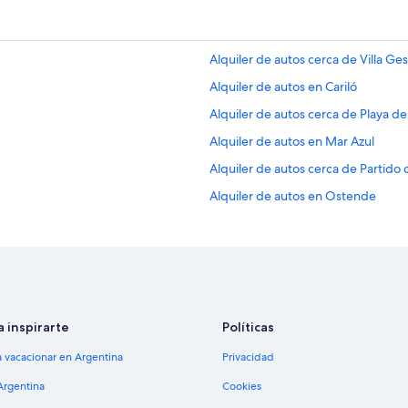
Alquiler de autos cerca de Villa Ges
Alquiler de autos en Cariló
Alquiler de autos cerca de Playa d
Alquiler de autos en Mar Azul
Alquiler de autos cerca de Partido
Alquiler de autos en Ostende
Alquiler de autos cerca de Playa de
Autos de alquiler en el aeropuerto d
Alquiler de autos en Valeria del Ma
a inspirarte
Políticas
a vacacionar en Argentina
Privacidad
Argentina
Cookies