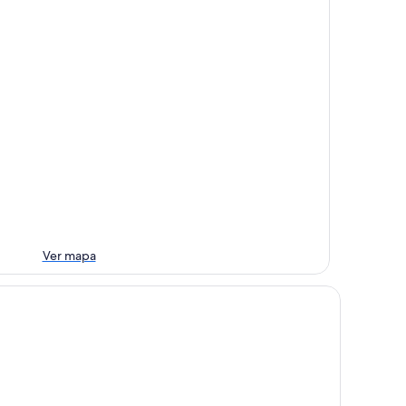
Ver mapa
edras Doradas