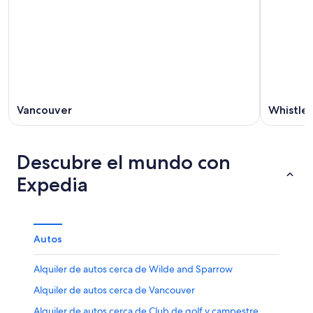
Vancouver
Whistler
Descubre el mundo con
Expedia
Autos
Alquiler de autos cerca de Wilde and Sparrow
Alquiler de autos cerca de Vancouver
Alquiler de autos cerca de Club de golf y campestre