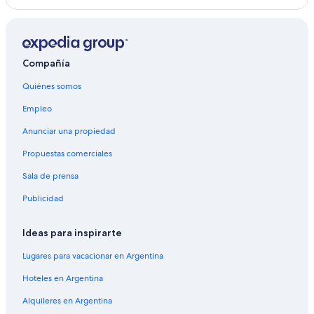
Isla Gambier
Garibaldi Highlands
Compañía
Distrito de North Vancouver
Quiénes somos
Empleo
Anunciar una propiedad
Propuestas comerciales
Sala de prensa
Publicidad
Ideas para inspirarte
Lugares para vacacionar en Argentina
Hoteles en Argentina
Alquileres en Argentina