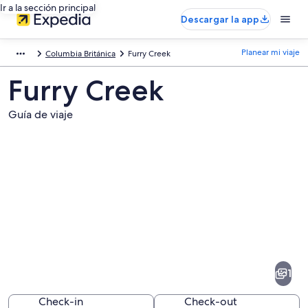
Ir a la sección principal
Descargar la app
Planear mi viaje
Columbia Británica
Furry Creek
Furry Creek
Guía de viaje
Fotos
de
Furry
1
Creek
Check-in
Check-out