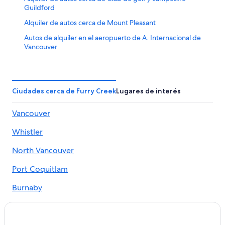
Guildford
Alquiler de autos cerca de Mount Pleasant
Autos de alquiler en el aeropuerto de A. Internacional de
Vancouver
Alquiler de autos en Delta
Ciudades cerca de Furry Creek
Lugares de interés
Vancouver
Whistler
North Vancouver
Port Coquitlam
Burnaby
New Westminster
Delta