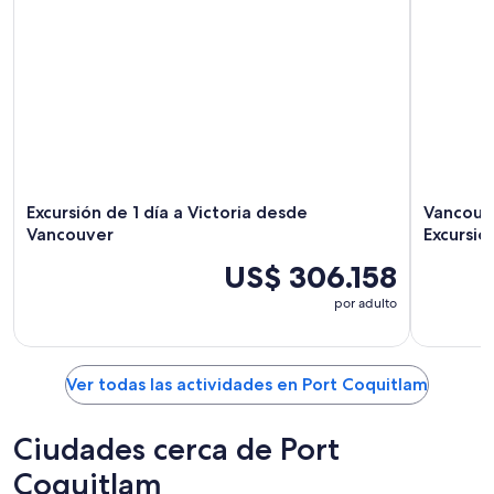
Excursión de 1 día a Victoria desde
Vancouve
Vancouver
Excursió
US$ 306.158
por adulto
Ver todas las actividades en Port Coquitlam
Ciudades cerca de Port
Coquitlam