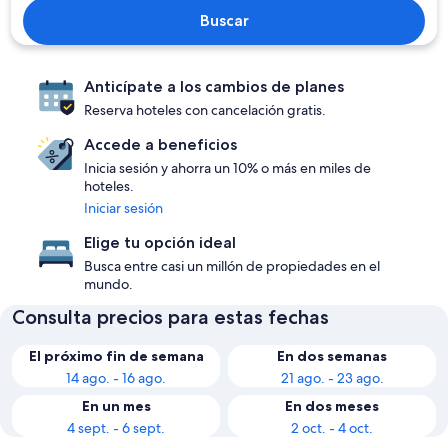
Buscar
Anticípate a los cambios de planes
Reserva hoteles con cancelación gratis.
Accede a beneficios
Inicia sesión y ahorra un 10% o más en miles de
hoteles.
Iniciar sesión
Elige tu opción ideal
Busca entre casi un millón de propiedades en el
mundo.
Consulta precios para estas fechas
El próximo fin de semana
En dos semanas
14 ago. - 16 ago.
21 ago. - 23 ago.
En un mes
En dos meses
4 sept. - 6 sept.
2 oct. - 4 oct.