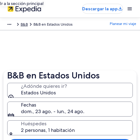
Ir a la sección principal
Descargar la app
Planear mi viaje
B&B
B&B en Estados Unidos
B&B en Estados Unidos
¿Adónde quieres ir?
Estados Unidos
Fechas
dom., 23 ago. - lun., 24 ago.
Huéspedes
2 personas, 1 habitación