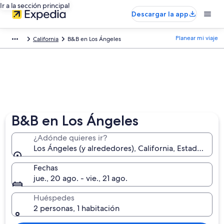
Ir a la sección principal
Descargar la app
Planear mi viaje
California
B&B en Los Ángeles
B&B en Los Ángeles
¿Adónde quieres ir?
Los Ángeles (y alrededores), California, Estados Uni
Fechas
jue., 20 ago. - vie., 21 ago.
Huéspedes
2 personas, 1 habitación