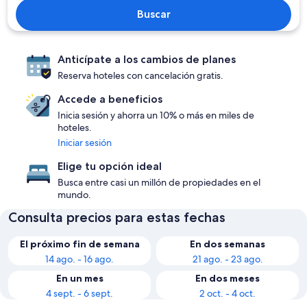
Buscar
Anticípate a los cambios de planes
Reserva hoteles con cancelación gratis.
Accede a beneficios
Inicia sesión y ahorra un 10% o más en miles de
hoteles.
Iniciar sesión
Elige tu opción ideal
Busca entre casi un millón de propiedades en el
mundo.
Consulta precios para estas fechas
El próximo fin de semana
En dos semanas
14 ago. - 16 ago.
21 ago. - 23 ago.
En un mes
En dos meses
4 sept. - 6 sept.
2 oct. - 4 oct.