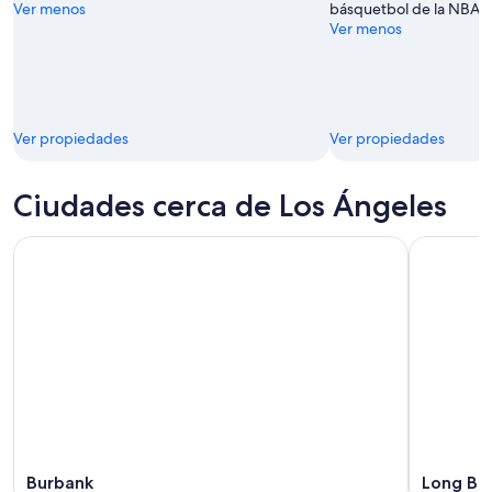
Ver menos
básquetbol de la NBA.
Hollywood
Ver menos
Ver propiedades
Ver propiedades
Ciudades cerca de Los Ángeles
Burbank
Long Be