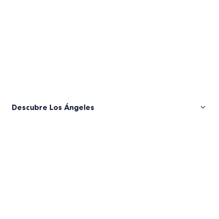
Descubre Los Ángeles
Fotos
de