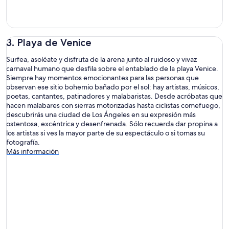
3. Playa de Venice
Surfea, asoléate y disfruta de la arena junto al ruidoso y vivaz
carnaval humano que desfila sobre el entablado de la playa Venice.
Siempre hay momentos emocionantes para las personas que
observan ese sitio bohemio bañado por el sol: hay artistas, músicos,
poetas, cantantes, patinadores y malabaristas. Desde acróbatas que
hacen malabares con sierras motorizadas hasta ciclistas comefuego,
descubrirás una ciudad de Los Ángeles en su expresión más
ostentosa, excéntrica y desenfrenada. Sólo recuerda dar propina a
los artistas si ves la mayor parte de su espectáculo o si tomas su
fotografía.
Más información