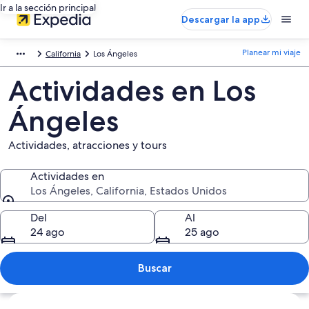
Ir a la sección principal
Descargar la app
Planear mi viaje
California
Los Ángeles
Actividades en Los
Ángeles
Actividades, atracciones y tours
Actividades en
Los Ángeles, California, Estados Unidos
Actividades en
Del
Al
24 ago
25 ago
Buscar
Ver mapa