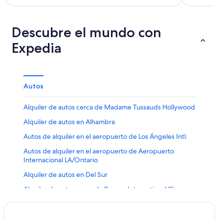
Descubre el mundo con
Expedia
Autos
Alquiler de autos cerca de Madame Tussauds Hollywood
Alquiler de autos en Alhambra
Autos de alquiler en el aeropuerto de Los Ángeles Intl.
Autos de alquiler en el aeropuerto de Aeropuerto
Internacional LA/Ontario
Alquiler de autos en Del Sur
Alquiler de autos cerca de Parque International Chess
Alquiler de autos en Anaheim
Alquiler de autos cerca de One Ford Road