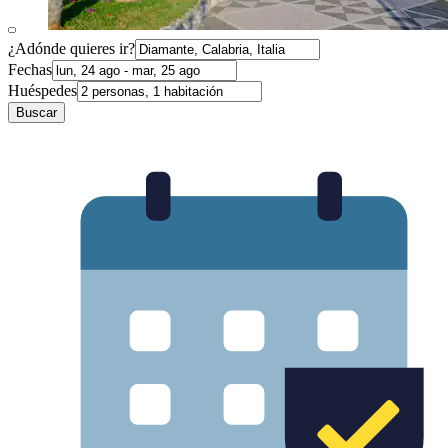
¿Adónde quieres ir?
Fechas
Huéspedes
Buscar