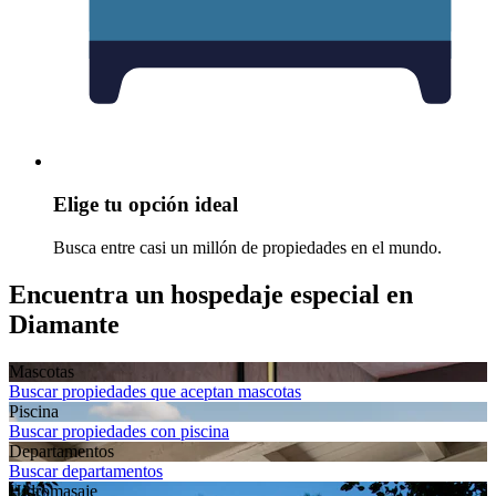
Elige tu opción ideal
Busca entre casi un millón de propiedades en el mundo.
Encuentra un hospedaje especial en
Diamante
Mascotas
Buscar propiedades que aceptan mascotas
Piscina
Buscar propiedades con piscina
Departamentos
Buscar departamentos
Hidromasaje