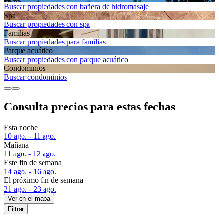
Buscar propiedades con bañera de hidromasaje
Spa
Buscar propiedades con spa
Familias
Buscar propiedades para familias
Parque acuático
Buscar propiedades con parque acuático
Condominios
Buscar condominios
Consulta precios para estas fechas
Esta noche
10 ago. - 11 ago.
Mañana
11 ago. - 12 ago.
Este fin de semana
14 ago. - 16 ago.
El próximo fin de semana
21 ago. - 23 ago.
Ver en el mapa
Filtrar