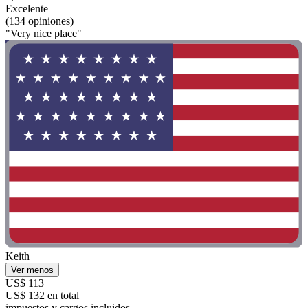
Excelente
(134 opiniones)
"Very nice place"
Keith
Ver menos
US$ 113
US$ 132 en total
impuestos y cargos incluidos