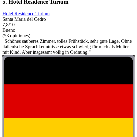
5. Hotel Residence Turium
Hotel Residence Turium
Santa Maria del Cedro
7,8/10
Bueno
(53 opiniones)
"Schönes sauberes Zimmer, tolles Frühstück, sehr gute Lage. Ohne
italienische Sprachkenntnisse etwas schwierig für mich als Mutter
mit Kind. Aber insgesamt völlig in Ordnung."