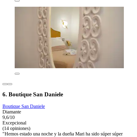
6. Boutique San Daniele
Boutique San Daniele
Diamante
9,6/10
Excepcional
(14 opiniones)
"Hemos estado una noche y la dueña Mari ha sido súper súper