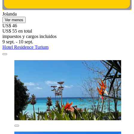
Jolanda
Ver menos
US$ 46
US$ 55 en total
impuestos y cargos incluidos
9 sept. - 10 sept.
Hotel Residence Turium