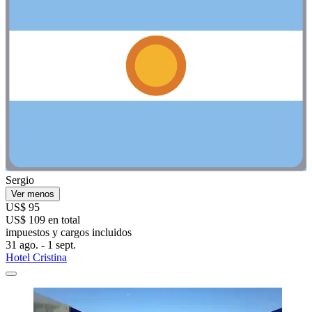
Sergio
Ver menos
US$ 95
US$ 109 en total
impuestos y cargos incluidos
31 ago. - 1 sept.
Hotel Cristina