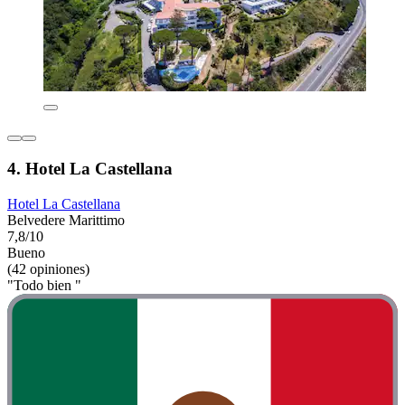
4. Hotel La Castellana
Hotel La Castellana
Belvedere Marittimo
7,8/10
Bueno
(42 opiniones)
"Todo bien "