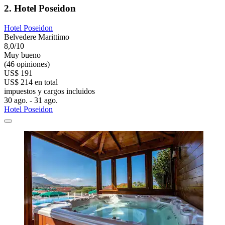
2. Hotel Poseidon
Hotel Poseidon
Belvedere Marittimo
8,0/10
Muy bueno
(46 opiniones)
US$ 191
US$ 214 en total
impuestos y cargos incluidos
30 ago. - 31 ago.
Hotel Poseidon