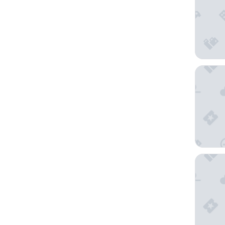
Senador
Comfort 