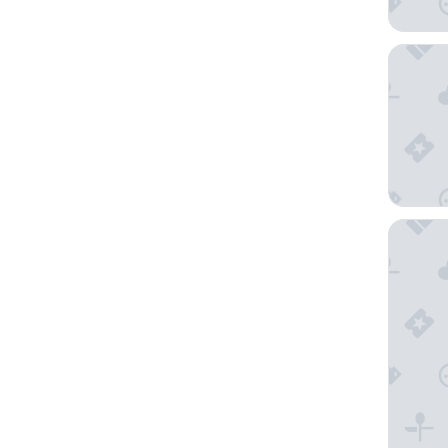
Romantic
Brisas d