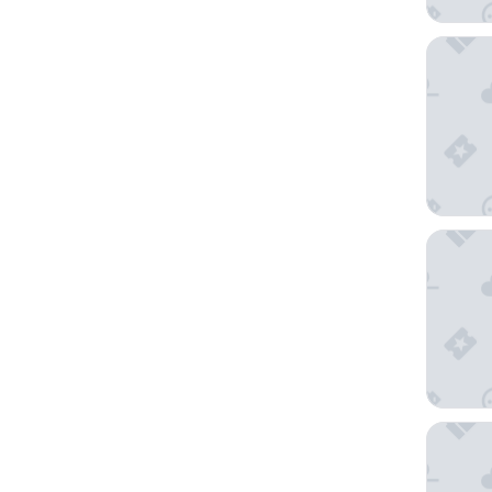
Departa
Cabañas
Cabañas