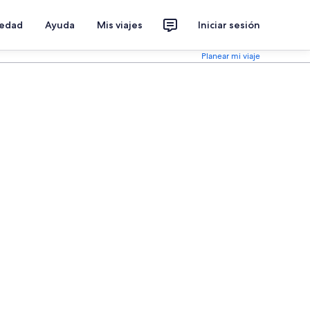
iedad
Ayuda
Mis viajes
Iniciar sesión
Planear mi viaje