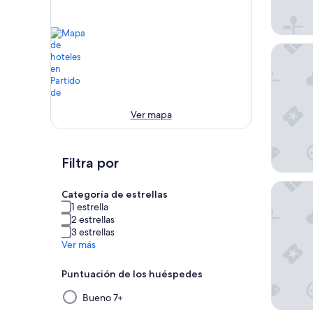
Casa Vill
Ver mapa
Filtra por
Complej
Categoría de estrellas
1 estrella
2 estrellas
3 estrellas
Ver más
Puntuación de los huéspedes
Al
Bueno 7+
seleccionar