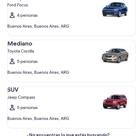
Ford Focus
4 personas
Buenos Aires, Buenos Aires, ARG
Mediano Toyota Corolla
Mediano
Toyota Corolla
5 personas
Buenos Aires, Buenos Aires, ARG
SUV Jeep Compass
SUV
Jeep Compass
5 personas
Buenos Aires, Buenos Aires, ARG
¿No encuentras lo que estás buscando?