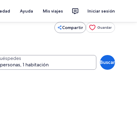
iedad
Ayuda
Mis viajes
Iniciar sesión
Compartir
Guardar
uéspedes
Buscar