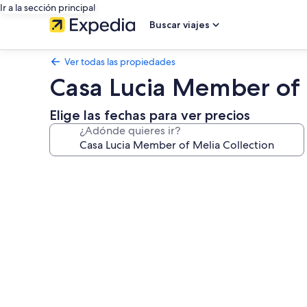
Ir a la sección principal
Buscar viajes
Ver todas las propiedades
Casa Lucia Member of 
Elige las fechas para ver precios
¿Adónde quieres ir?
Galería
de
fotos
de
Casa
Lucia
Member