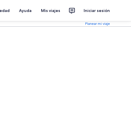
iedad
Ayuda
Mis viajes
Iniciar sesión
Planear mi viaje