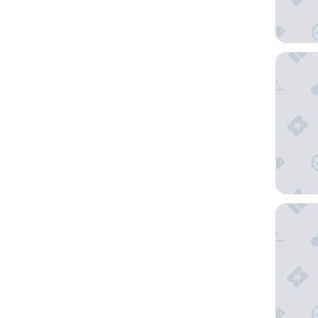
Bianco R
Cala Pon