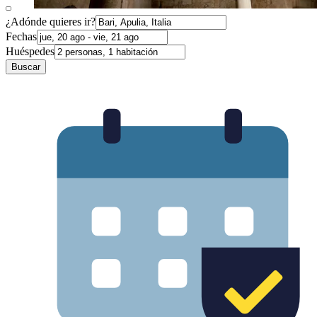
¿Adónde quieres ir?
Fechas
Huéspedes
Buscar