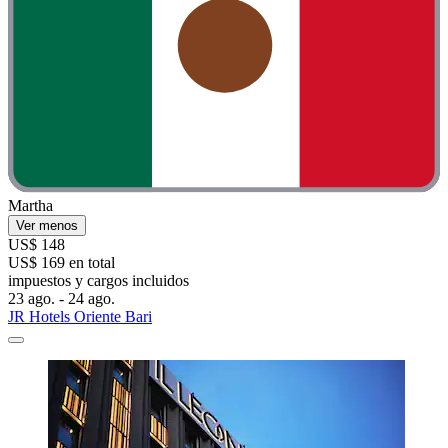
Martha
Ver menos
US$ 148
US$ 169 en total
impuestos y cargos incluidos
23 ago. - 24 ago.
JR Hotels Oriente Bari