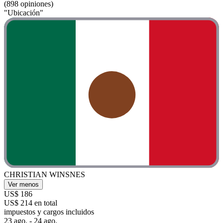
(898 opiniones)
"Ubicación"
CHRISTIAN WINSNES
Ver menos
US$ 186
US$ 214 en total
impuestos y cargos incluidos
23 ago. - 24 ago.