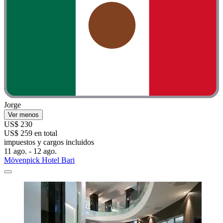
Jorge
Ver menos
US$ 230
US$ 259 en total
impuestos y cargos incluidos
11 ago. - 12 ago.
Mövenpick Hotel Bari