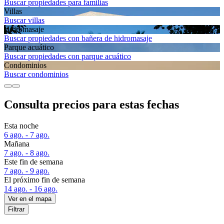
Buscar propiedades para familias
Villas
Buscar villas
Hidromasaje
Buscar propiedades con bañera de hidromasaje
Parque acuático
Buscar propiedades con parque acuático
Condominios
Buscar condominios
Consulta precios para estas fechas
Esta noche
6 ago. - 7 ago.
Mañana
7 ago. - 8 ago.
Este fin de semana
7 ago. - 9 ago.
El próximo fin de semana
14 ago. - 16 ago.
Ver en el mapa
Filtrar