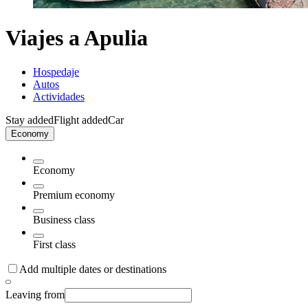
Viajes a Apulia
Hospedaje
Autos
Actividades
Stay added
Flight added
Car
Economy
Economy
Premium economy
Business class
First class
Add multiple dates or destinations
Leaving from