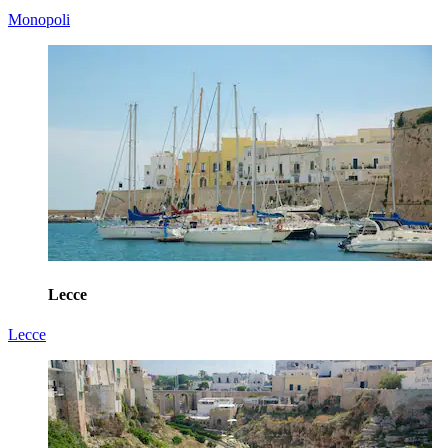
Monopoli
Lecce
Lecce