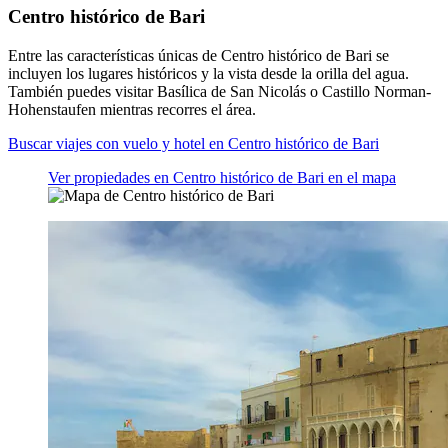
Centro histórico de Bari
Entre las características únicas de Centro histórico de Bari se
incluyen los lugares históricos y la vista desde la orilla del agua.
También puedes visitar Basílica de San Nicolás o Castillo Norman-
Hohenstaufen mientras recorres el área.
Buscar viajes con vuelo y hotel en Centro histórico de Bari
Ver propiedades en Centro histórico de Bari en el mapa