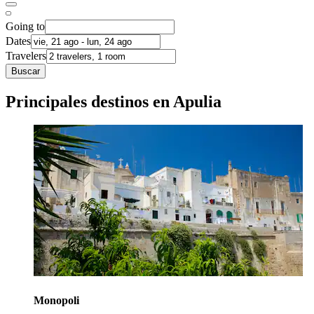
Going to
Dates
Travelers
Buscar
Principales destinos en Apulia
Monopoli