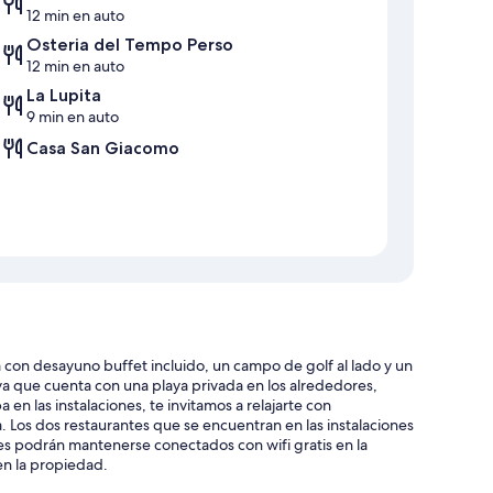
12 min en auto
Osteria del Tempo Perso
12 min en auto
La Lupita
9 min en auto
Casa San Giacomo
 con desayuno buffet incluido, un campo de golf al lado y un
, ya que cuenta con una playa privada en los alrededores,
pa en las instalaciones, te invitamos a relajarte con
. Los dos restaurantes que se encuentran en las instalaciones
es podrán mantenerse conectados con wifi gratis en la
en la propiedad.