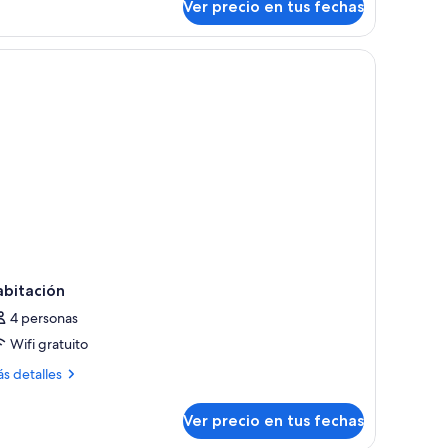
Ver precio en tus fechas
ite
stuni
nas.
a, televisión, escritorio y silla.
re)
abitación
4 personas
Wifi gratuito
ás
s detalles
talles
bre
Ver precio en tus fechas
bitación