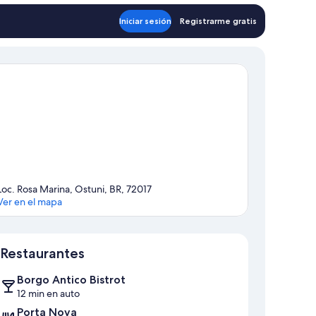
Iniciar sesión
Registrarme gratis
Loc. Rosa Marina, Ostuni, BR, 72017
Ver en el mapa
Mapa
Restaurantes
Borgo Antico Bistrot
12 min en auto
Porta Nova