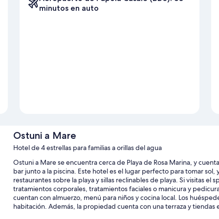
minutos en auto
Ostuni a Mare
Hotel de 4 estrellas para familias a orillas del agua
Ostuni a Mare se encuentra cerca de Playa de Rosa Marina, y cuenta
bar junto a la piscina. Este hotel es el lugar perfecto para tomar sol
restaurantes sobre la playa y sillas reclinables de playa. Si visitas el s
tratamientos corporales, tratamientos faciales o manicura y pedicura
cuentan con almuerzo, menú para niños y cocina local. Los huésped
habitación. Además, la propiedad cuenta con una terraza y tiendas 