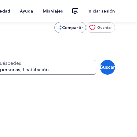
iedad
Ayuda
Mis viajes
Iniciar sesión
Compartir
Guardar
uéspedes
Buscar