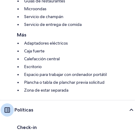
Guías de restaurantes
Microondas
Servicio de champán
Servicio de entrega de comida
Más
Adaptadores eléctricos
Caja fuerte
Calefacción central
Escritorio
Espacio para trabajar con ordenador portátil
Plancha o tabla de planchar previa solicitud
Zona de estar separada
Políticas
Check-in