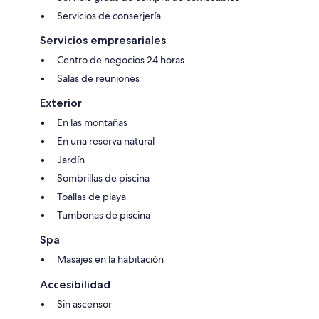
Servicios de conserjería
Servicios empresariales
Centro de negocios 24 horas
Salas de reuniones
Exterior
En las montañas
En una reserva natural
Jardín
Sombrillas de piscina
Toallas de playa
Tumbonas de piscina
Spa
Masajes en la habitación
Accesibilidad
Sin ascensor