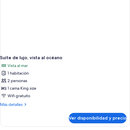
Suite de lujo, vista al océano
Vista al mar
1 habitación
2 personas
1 cama King size
Wifi gratuito
Más
Más detalles
detalles
sobre
Ver disponibilidad y precio
Suite
de