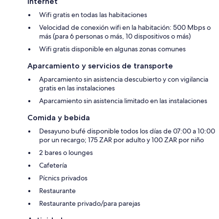
Internet
Wifi gratis en todas las habitaciones
Velocidad de conexión wifi en la habitación: 500 Mbps o
más (para 6 personas o más, 10 dispositivos o más)
Wifi gratis disponible en algunas zonas comunes
Aparcamiento y servicios de transporte
Aparcamiento sin asistencia descubierto y con vigilancia
gratis en las instalaciones
Aparcamiento sin asistencia limitado en las instalaciones
Comida y bebida
Desayuno bufé disponible todos los días de 07:00 a 10:00
por un recargo; 175 ZAR por adulto y 100 ZAR por niño
2 bares o lounges
Cafetería
Pícnics privados
Restaurante
Restaurante privado/para parejas