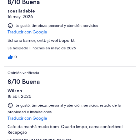
8/10 Buena
soesiladebie
16 may. 2026
Le gustó: Limpieza, personal y atención, servicios
Traducir con Google
Schone kamer, ontbijt wel beperkt
Se hospedó 11 noches en mayo de 2026
0
Opinión verificada
8/10 Buena
Wilson
18 abr. 2026
Le gustó: Limpieza, personal y atención, servicios, estado de la
propiedad e instalaciones
Traducir con Google
Cafe da manhã muito bom. Quarto limpo, cama confortável.
Recepção
Se hospedó 1 noche en abril de 2026