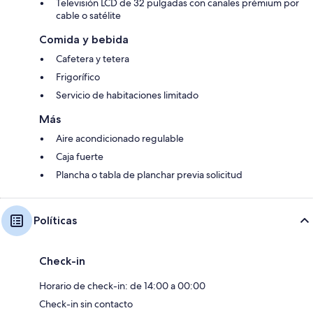
Televisión LCD de 32 pulgadas con canales prémium por
cable o satélite
Comida y bebida
Cafetera y tetera
Frigorífico
Servicio de habitaciones limitado
Más
Aire acondicionado regulable
Caja fuerte
Plancha o tabla de planchar previa solicitud
Políticas
Check-in
Horario de check-in: de 14:00 a 00:00
Check-in sin contacto