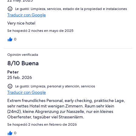
22 may. 2025
Le gustó: Limpieza, servicios, estado de la propiedad e instalaciones
Traducir con Google
Very nice hotel
Se hospedó 2 noches en mayo de 2025
0
Opinión verificada
8/10 Buena
Peter
25 feb. 2026
Le gustó: Limpieza, personal y atención, servicios
Traducir con Google
Extrem freundliches Personal, early checking, praktische Lage,
sehr nettes Hotel mit wenigen Zimmern. Raum sehr klein
(24m2), kleine Abgrenzung zur Nasszelle, nur ein kleines
Oberfenster, tagsüber viel Strassenlärm.
Se hospedó 2 noches en febrero de 2026
0