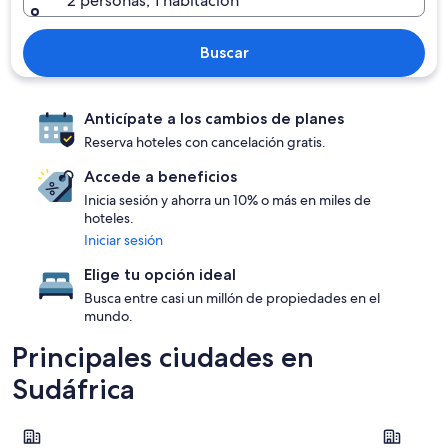
2 personas, 1 habitación
Buscar
Anticípate a los cambios de planes
Reserva hoteles con cancelación gratis.
Accede a beneficios
Inicia sesión y ahorra un 10% o más en miles de
hoteles.
Iniciar sesión
Elige tu opción ideal
Busca entre casi un millón de propiedades en el
mundo.
Principales ciudades en
Sudáfrica
Knysna
Ciudad de