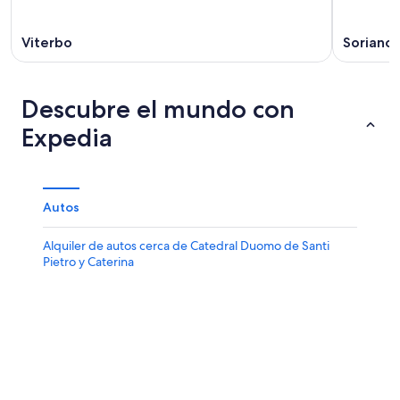
Viterbo
Soriano 
Descubre el mundo con
Expedia
Autos
Alquiler de autos cerca de Catedral Duomo de Santi
Pietro y Caterina