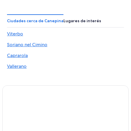
Ciudades cerca de Canepina
Lugares de interés
Viterbo
Soriano nel Cimino
Caprarola
Vallerano