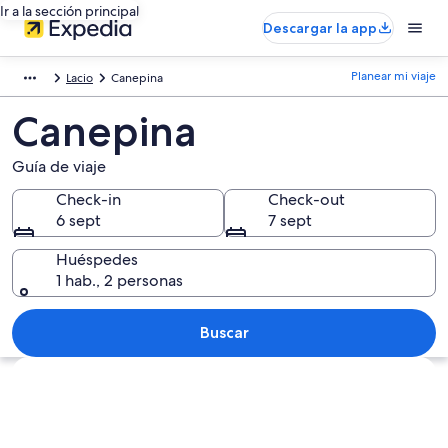
Ir a la sección principal
Descargar la app
Planear mi viaje
Lacio
Canepina
Canepina
Guía de viaje
Check-in
Check-out
6 sept
7 sept
Huéspedes
1 hab., 2 personas
Buscar
Ver mapa