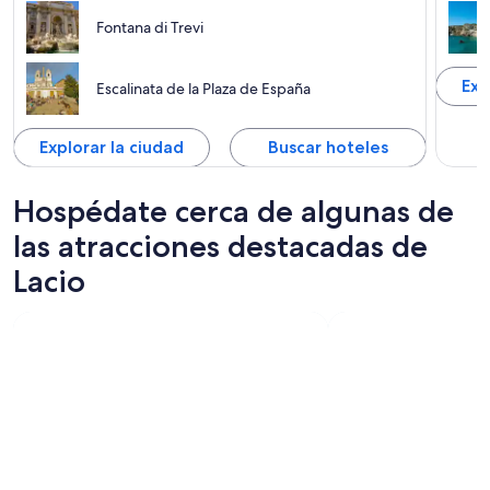
Fontana di Trevi
Exp
Escalinata de la Plaza de España
Explorar la ciudad
Buscar hoteles
Hospédate cerca de algunas de
las atracciones destacadas de
Lacio