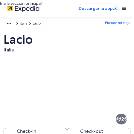
Ir a la sección principal
Descargar la app
Planear mi viaje
Italia
Lacio
Lacio
Italia
Fotos
de
Lacio
25
Check-in
Check-out