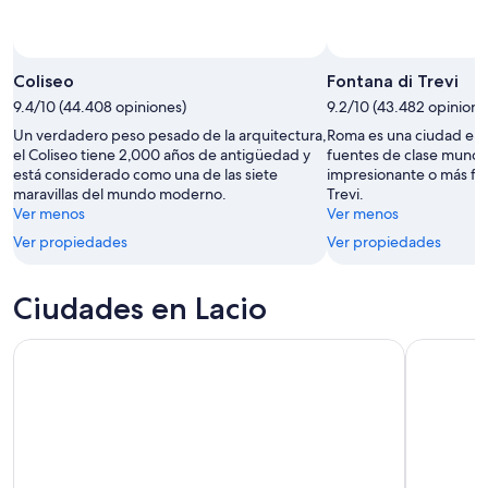
Coliseo
Fontana di Trevi
9.4/10 (44.408 opiniones)
9.2/10 (43.482 opinione
Un verdadero peso pesado de la arquitectura,
Roma es una ciudad en 
el Coliseo tiene 2,000 años de antigüedad y
fuentes de clase mundi
está considerado como una de las siete
impresionante o más fa
maravillas del mundo moderno.
Trevi.
Ver menos
Ver menos
Ver propiedades
Ver propiedades
Ciudades en Lacio