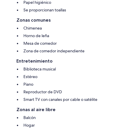
Papel higiénico
Se proporcionan toallas
Zonas comunes
Chimenea
Horno de leña
Mesa de comedor
Zona de comedor independiente
Entretenimiento
Biblioteca musical
Estéreo
Piano
Reproductor de DVD
Smart TV con canales por cable o satélite
Zonas al aire libre
Balcón
Hogar