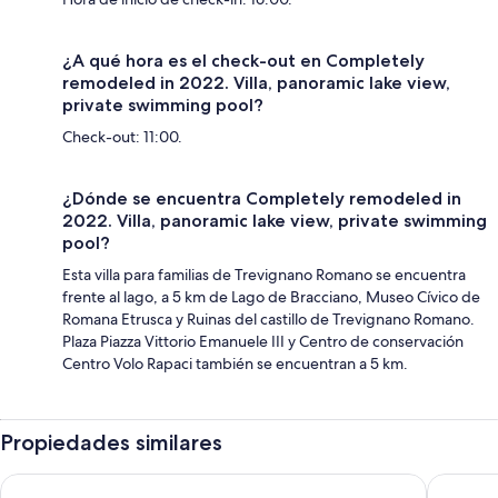
¿A qué hora es el check-out en Completely
remodeled in 2022. Villa, panoramic lake view,
private swimming pool?
Check-out: 11:00.
¿Dónde se encuentra Completely remodeled in
2022. Villa, panoramic lake view, private swimming
pool?
Esta villa para familias de Trevignano Romano se encuentra
frente al lago, a 5 km de Lago de Bracciano, Museo Cívico de
Romana Etrusca y Ruinas del castillo de Trevignano Romano.
Plaza Piazza Vittorio Emanuele III y Centro de conservación
Centro Volo Rapaci también se encuentran a 5 km.
Propiedades similares
B&B Raggio di Sole
Domus A