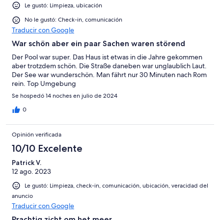
Le gustó: Limpieza, ubicación
No le gustó: Check-in, comunicación
Traducir con Google
War schön aber ein paar Sachen waren störend
Der Pool war super. Das Haus ist etwas in die Jahre gekommen
aber trotzdem schön. Die Straße daneben war unglaublich Laut.
Der See war wunderschön. Man fährt nur 30 Minuten nach Rom
rein. Top Umgebung
Se hospedó 14 noches en julio de 2024
0
Opinión verificada
10/10 Excelente
Patrick V.
12 ago. 2023
Le gustó: Limpieza, check-in, comunicación, ubicación, veracidad del
anuncio
Traducir con Google
Prachtig zicht om het meer,