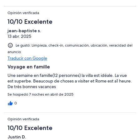
Opinión verificada
10/10 Excelente
jean-baptiste s.
13 abr. 2025
Le gustó: Limpieza, check-in, comunicación, ubicación, veracidad del
anuncio
Traducir con Google
Voyage en famille
Une semaine en famille(12 personnes) la villa est idéale. La vue
est superbe. Beaucoup de choses a visiter et Rome est a1 heure.
De très bonnes vacances
Se hospedó 7 noches en abril de 2025
0
Opinión verificada
10/10 Excelente
Justin D.