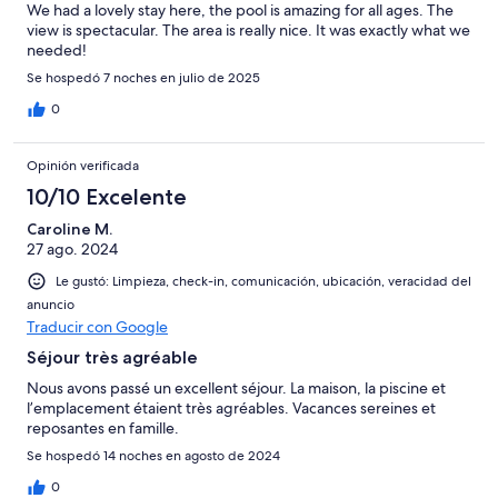
We had a lovely stay here, the pool is amazing for all ages. The
view is spectacular. The area is really nice. It was exactly what we
needed!
Se hospedó 7 noches en julio de 2025
0
Opinión verificada
10/10 Excelente
Caroline M.
27 ago. 2024
Le gustó: Limpieza, check-in, comunicación, ubicación, veracidad del
anuncio
Traducir con Google
Séjour très agréable
Nous avons passé un excellent séjour. La maison, la piscine et
l’emplacement étaient très agréables. Vacances sereines et
reposantes en famille.
Se hospedó 14 noches en agosto de 2024
0