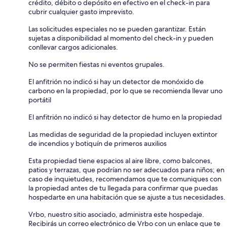
crédito, débito o depósito en efectivo en el check-in para
cubrir cualquier gasto imprevisto.
Las solicitudes especiales no se pueden garantizar. Están
sujetas a disponibilidad al momento del check-in y pueden
conllevar cargos adicionales.
No se permiten fiestas ni eventos grupales.
El anfitrión no indicó si hay un detector de monóxido de
carbono en la propiedad, por lo que se recomienda llevar uno
portátil
El anfitrión no indicó si hay detector de humo en la propiedad
Las medidas de seguridad de la propiedad incluyen extintor
de incendios y botiquín de primeros auxilios
Esta propiedad tiene espacios al aire libre, como balcones,
patios y terrazas, que podrían no ser adecuados para niños; en
caso de inquietudes, recomendamos que te comuniques con
la propiedad antes de tu llegada para confirmar que puedas
hospedarte en una habitación que se ajuste a tus necesidades.
Vrbo, nuestro sitio asociado, administra este hospedaje.
Recibirás un correo electrónico de Vrbo con un enlace que te