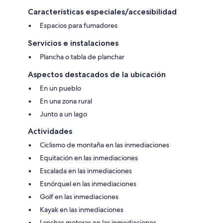
Características especiales/accesibilidad
Espacios para fumadores
Servicios e instalaciones
Plancha o tabla de planchar
Aspectos destacados de la ubicación
En un pueblo
En una zona rural
Junto a un lago
Actividades
Ciclismo de montaña en las inmediaciones
Equitación en las inmediaciones
Escalada en las inmediaciones
Esnórquel en las inmediaciones
Golf en las inmediaciones
Kayak en las inmediaciones
Lanchas motoras en las inmediaciones