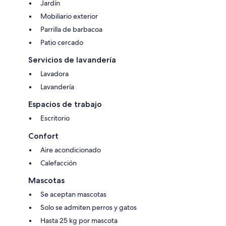
Jardín
Mobiliario exterior
Parrilla de barbacoa
Patio cercado
Servicios de lavandería
Lavadora
Lavandería
Espacios de trabajo
Escritorio
Confort
Aire acondicionado
Calefacción
Mascotas
Se aceptan mascotas
Solo se admiten perros y gatos
Hasta 25 kg por mascota