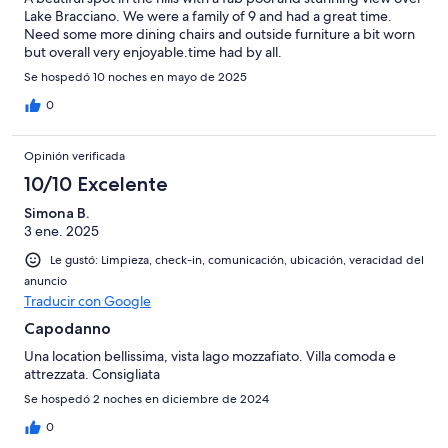
Lake Bracciano. We were a family of 9 and had a great time.
Need some more dining chairs and outside furniture a bit worn
but overall very enjoyable.time had by all.
Se hospedó 10 noches en mayo de 2025
0
Opinión verificada
10/10 Excelente
Simona B.
3 ene. 2025
Le gustó: Limpieza, check-in, comunicación, ubicación, veracidad del
anuncio
Traducir con Google
Capodanno
Una location bellissima, vista lago mozzafiato. Villa comoda e
attrezzata. Consigliata
Se hospedó 2 noches en diciembre de 2024
0