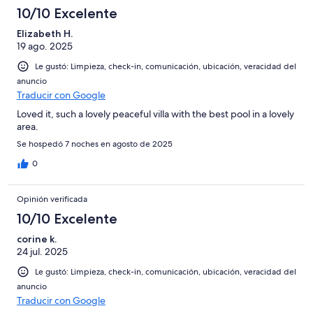
10/10 Excelente
Elizabeth H.
19 ago. 2025
Le gustó: Limpieza, check-in, comunicación, ubicación, veracidad del
anuncio
Traducir con Google
Loved it, such a lovely peaceful villa with the best pool in a lovely
area.
Se hospedó 7 noches en agosto de 2025
0
Opinión verificada
10/10 Excelente
corine k.
24 jul. 2025
Le gustó: Limpieza, check-in, comunicación, ubicación, veracidad del
anuncio
Traducir con Google