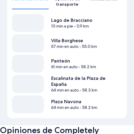
transporte
Lago de Bracciano
10 min a pie
- 0.9 km
Villa Borghese
57 min en auto
- 55.0 km
Panteón
61 min en auto
- 58.2 km
Escalinata de la Plaza de
España
64 min en auto
- 58.3 km
Plaza Navona
64 min en auto
- 58.2 km
Opiniones de Completely