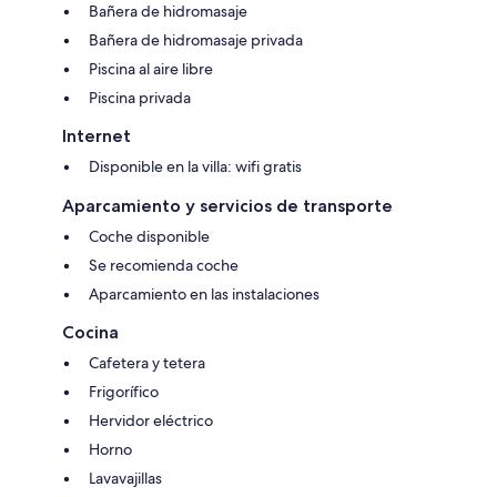
Bañera de hidromasaje
Bañera de hidromasaje privada
Piscina al aire libre
Piscina privada
Internet
Disponible en la villa: wifi gratis
Aparcamiento y servicios de transporte
Coche disponible
Se recomienda coche
Aparcamiento en las instalaciones
Cocina
Cafetera y tetera
Frigorífico
Hervidor eléctrico
Horno
Lavavajillas