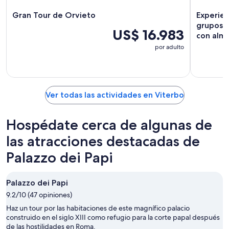
Gran Tour de Orvieto
Experien
grupos p
US$ 16.983
con alm
por adulto
Ver todas las actividades en Viterbo
Hospédate cerca de algunas de
las atracciones destacadas de
Palazzo dei Papi
Palazzo dei Papi
9.2/10 (47 opiniones)
Haz un tour por las habitaciones de este magnífico palacio
construido en el siglo XIII como refugio para la corte papal después
de las hostilidades en Roma.