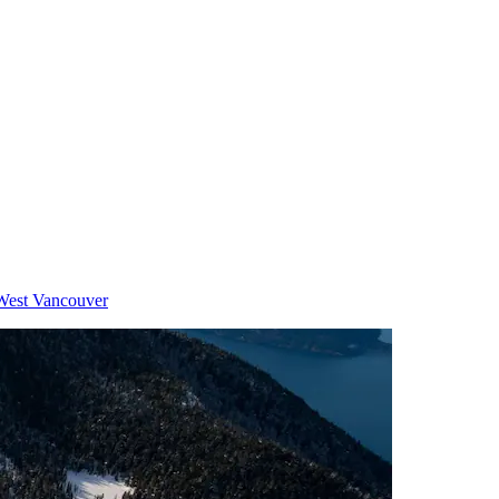
 West Vancouver