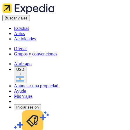
Buscar viajes
Estadías
Autos
Actividades
Ofertas
Grupos y convenciones
Abrir app
USD
•
Anunciar una propiedad
Ayuda
Mis viajes
Iniciar sesión