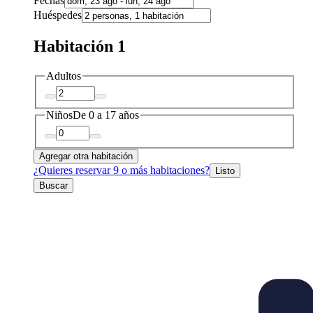
Fechas
Huéspedes
Habitación 1
Adultos
Niños
De 0 a 17 años
Agregar otra habitación
¿Quieres reservar 9 o más habitaciones?
Listo
Buscar