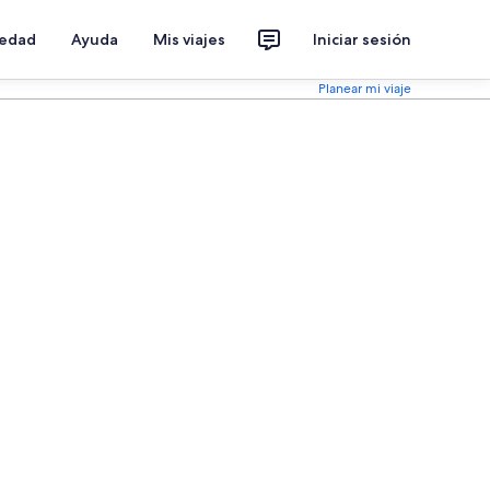
iedad
Ayuda
Mis viajes
Iniciar sesión
Planear mi viaje