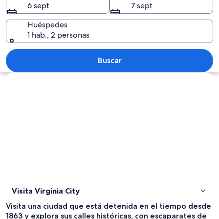
6 sept
7 sept
Huéspedes
1 hab., 2 personas
Una calle histórica del centro, con edi
Buscar
Ver mapa
Visita Virginia City
Visita una ciudad que está detenida en el tiempo desde
1863 y explora sus calles históricas, con escaparates de