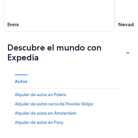
Ennis
Nevada 
Descubre el mundo con
Expedia
Autos
Alquiler de autos en Polaris
Alquiler de autos cerca de Powder Ridge
Alquiler de autos en Ámsterdam
Alquiler de autos en Pony