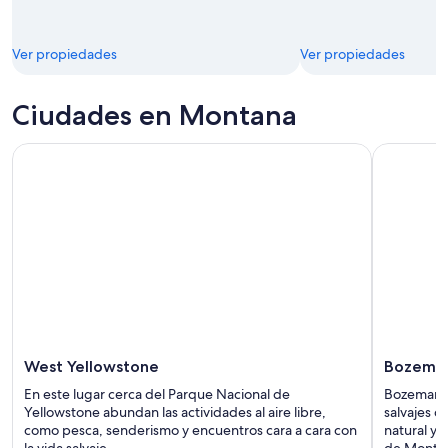
Ver propiedades
Ver propiedades
Ciudades en Montana
West Yellowstone
Bozema
En este lugar cerca del Parque Nacional de
Bozeman es
Yellowstone abundan las actividades al aire libre,
salvajes d
como pesca, senderismo y encuentros cara a cara con
natural y a