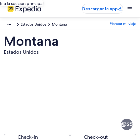
Ir a la sección principal
Descargar la app
Planear mi viaje
Estados Unidos
Montana
Montana
Estados Unidos
Fotos
de
Montana
25
Check-in
Check-out