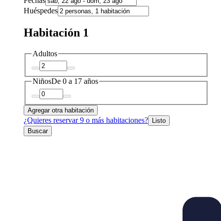
Fechas
Huéspedes
Habitación 1
Adultos
Niños
De 0 a 17 años
Agregar otra habitación
¿Quieres reservar 9 o más habitaciones?
Listo
Buscar