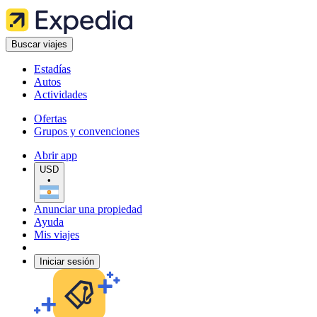
Buscar viajes
Estadías
Autos
Actividades
Ofertas
Grupos y convenciones
Abrir app
USD
•
Anunciar una propiedad
Ayuda
Mis viajes
Iniciar sesión