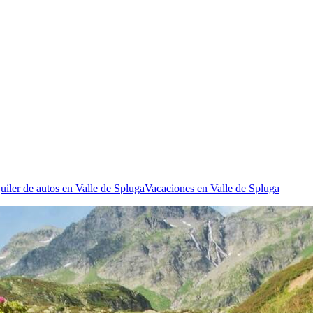
uiler de autos en Valle de Spluga
Vacaciones en Valle de Spluga