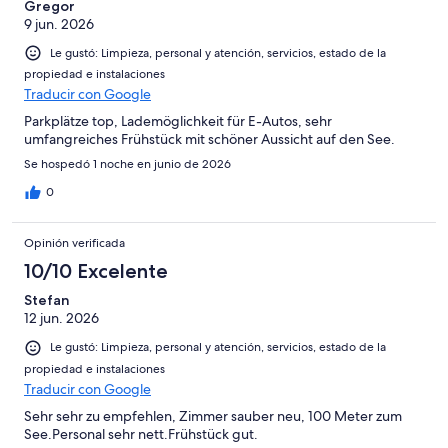
Gregor
9 jun. 2026
Le gustó: Limpieza, personal y atención, servicios, estado de la
propiedad e instalaciones
Traducir con Google
Parkplätze top, Lademöglichkeit für E-Autos, sehr
umfangreiches Frühstück mit schöner Aussicht auf den See.
Se hospedó 1 noche en junio de 2026
0
Opinión verificada
10/10 Excelente
Stefan
12 jun. 2026
Le gustó: Limpieza, personal y atención, servicios, estado de la
propiedad e instalaciones
Traducir con Google
Sehr sehr zu empfehlen, Zimmer sauber neu, 100 Meter zum
See.Personal sehr nett.Frühstück gut.