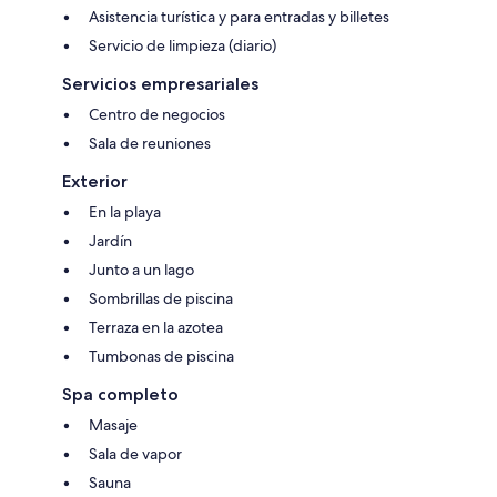
Asistencia turística y para entradas y billetes
Servicio de limpieza (diario)
Servicios empresariales
Centro de negocios
Sala de reuniones
Exterior
En la playa
Jardín
Junto a un lago
Sombrillas de piscina
Terraza en la azotea
Tumbonas de piscina
Spa completo
Masaje
Sala de vapor
Sauna