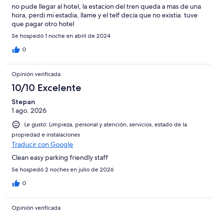
no pude llegar al hotel, la estacion del tren queda a mas de una
hora, perdi mi estadia, llame y el telf decia que no existia. tuve
que pagar otro hotel
Se hospedó 1 noche en abril de 2024
0
Opinión verificada
10/10 Excelente
Stepan
1 ago. 2026
Le gustó: Limpieza, personal y atención, servicios, estado de la
propiedad e instalaciones
Traducir con Google
Clean easy parking friendly staff
Se hospedó 2 noches en julio de 2026
0
Opinión verificada