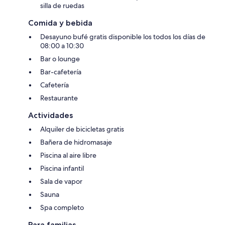
silla de ruedas
Comida y bebida
Desayuno bufé gratis disponible los todos los días de
08:00 a 10:30
Bar o lounge
Bar-cafetería
Cafetería
Restaurante
Actividades
Alquiler de bicicletas gratis
Bañera de hidromasaje
Piscina al aire libre
Piscina infantil
Sala de vapor
Sauna
Spa completo
Para familias