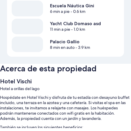
Escuela Náutica Gini
6 min a pie
- 0.6 km
Yacht Club Domaso asd
11 min a pie
- 1.0 km
Palacio Gallio
8 min en auto
- 3.9 km
Acerca de esta propiedad
Hotel Vischi
Hotel a orillas del lago
Hospédate en Hotel Vischi y disfruta de tu estadía con desayuno buffet
incluido, una terraza en la azotea y una cafetería. Si visitas el spa en las
instalaciones, te invitamos a relajarte con masajes. Los huéspedes
podrán mantenerse conectados con wifi gratis en la habitación.
Además, la propiedad cuenta con un jardín y lavandería.
También se incluyen los siguientes beneficios: