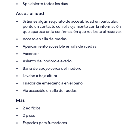
Spa abierto todos los días
Accesibilidad
Si tienes algún requisito de accesibilidad en particular,
ponte en contacto con el alojamiento con la información
que aparece en la confirmación que recibiste al reservar.
Acceso en silla de ruedas
Aparcamiento accesible en silla de ruedas
Ascensor
Asiento de inodoro elevado
Barra de apoyo cerca del inodoro
Lavabo a baja altura
Tirador de emergencia en el baño
Vía accesible en silla de ruedas
Más
2 edificios
2 pisos
Espacios para fumadores