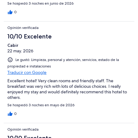
Se hospedó 3 noches en junio de 2026
0
Opinión verificada
10/10 Excelente
Cabir
22 may. 2026
Le gustó: Limpieza, personal y atención, servicios, estado de la
propiedad e instalaciones
Traducir con Google
Excellent hotel! Very clean rooms and friendly staff. The
breakfast was very rich with lots of delicious choices. I really
enjoyed my stay and would definitely recommend this hotel to
others.
Se hospedó 3 noches en mayo de 2026
0
Opinión verificada
10/10 Excelente