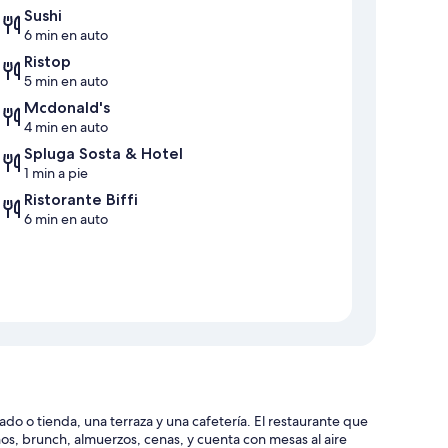
Sushi
6 min en auto
Ristop
5 min en auto
Mcdonald's
4 min en auto
Spluga Sosta & Hotel
1 min a pie
Ristorante Biffi
6 min en auto
o o tienda, una terraza y una cafetería. El restaurante que
os, brunch, almuerzos, cenas, y cuenta con mesas al aire