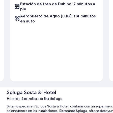
Estación de tren de Dubino: 7 minutos a
pie
Aeropuerto de Agno (LUG): 114 minutos
en auto
Spluga Sosta & Hotel
Hotel de 4 estrellas a orillas del lago
Si te hospedas en Spluga Sosta & Hotel, contarás con un supermercad
se encuentra en las instalaciones, Ristorante Spluga, ofrece desayun