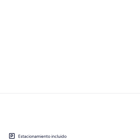
Servicios de 
Se sirven de
Estacionamiento incluido