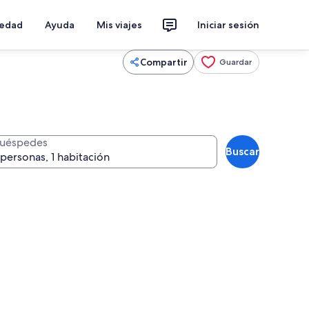
iedad
Ayuda
Mis viajes
Iniciar sesión
Compartir
Guardar
uéspedes
Buscar