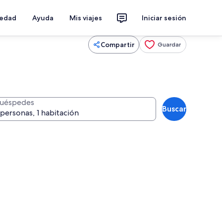
iedad
Ayuda
Mis viajes
Iniciar sesión
Compartir
Guardar
uéspedes
Buscar