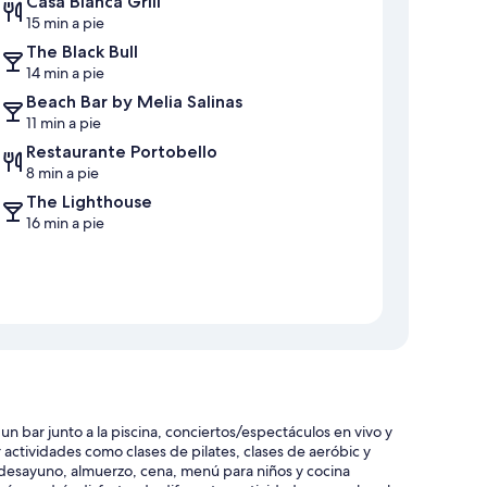
Casa Blanca Grill
15 min a pie
The Black Bull
14 min a pie
Beach Bar by Melia Salinas
11 min a pie
Restaurante Portobello
8 min a pie
The Lighthouse
16 min a pie
un bar junto a la piscina, conciertos/espectáculos en vivo y
 actividades como clases de pilates, clases de aeróbic y
n desayuno, almuerzo, cena, menú para niños y cocina