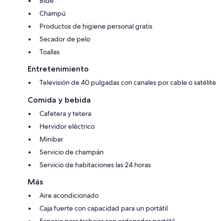
Bidé
Champú
Productos de higiene personal gratis
Secador de pelo
Toallas
Entretenimiento
Televisión de 40 pulgadas con canales por cable o satélite
Comida y bebida
Cafetera y tetera
Hervidor eléctrico
Minibar
Servicio de champán
Servicio de habitaciones las 24 horas
Más
Aire acondicionado
Caja fuerte con capacidad para un portátil
Espacio para trabajar con ordenador portátil