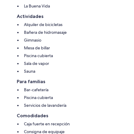
La Buena Vida
Actividades
Alquiler de bicicletas
Bañera de hidromasaje
Gimnasio
Mesa de billar
Piscina cubierta
Sala de vapor
Sauna
Para familias
Bar-cafetería
Piscina cubierta
Servicios de lavandería
Comodidades
Caja fuerte en recepción
Consigna de equipaje