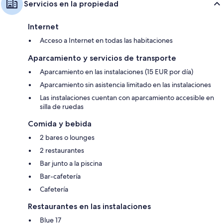
Servicios en la propiedad
Internet
Acceso a Internet en todas las habitaciones
Aparcamiento y servicios de transporte
Aparcamiento en las instalaciones (15 EUR por día)
Aparcamiento sin asistencia limitado en las instalaciones
Las instalaciones cuentan con aparcamiento accesible en
silla de ruedas
Comida y bebida
2 bares o lounges
2 restaurantes
Bar junto a la piscina
Bar-cafetería
Cafetería
Restaurantes en las instalaciones
Blue 17