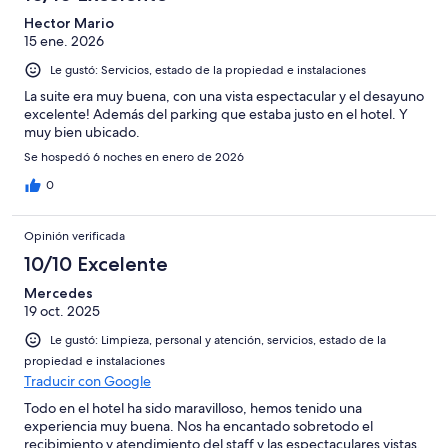
Hector Mario
15 ene. 2026
Le gustó: Servicios, estado de la propiedad e instalaciones
La suite era muy buena, con una vista espectacular y el desayuno
excelente! Además del parking que estaba justo en el hotel. Y
muy bien ubicado.
Se hospedó 6 noches en enero de 2026
0
Opinión verificada
10/10 Excelente
Mercedes
19 oct. 2025
Le gustó: Limpieza, personal y atención, servicios, estado de la
propiedad e instalaciones
Traducir con Google
Todo en el hotel ha sido maravilloso, hemos tenido una
experiencia muy buena. Nos ha encantado sobretodo el
recibimiento y atendimiento del staff y las espectaculares vistas.