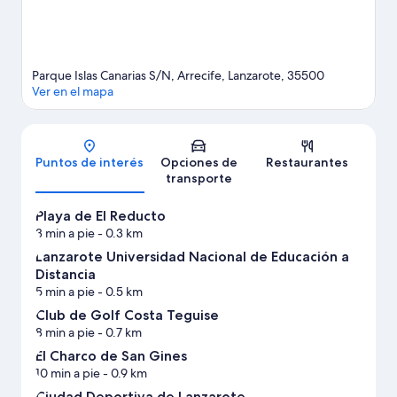
Parque Islas Canarias S/N, Arrecife, Lanzarote, 35500
Ver en el mapa
Mapa
Puntos de interés
Opciones de
Restaurantes
transporte
Playa de El Reducto
3 min a pie
- 0.3 km
Lanzarote Universidad Nacional de Educación a
Distancia
5 min a pie
- 0.5 km
Club de Golf Costa Teguise
8 min a pie
- 0.7 km
El Charco de San Gines
10 min a pie
- 0.9 km
Ciudad Deportiva de Lanzarote