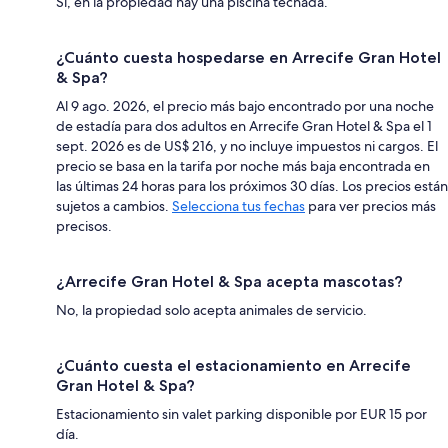
Sí, en la propiedad hay una piscina techada.
¿Cuánto cuesta hospedarse en Arrecife Gran Hotel
& Spa?
Al 9 ago. 2026, el precio más bajo encontrado por una noche
de estadía para dos adultos en Arrecife Gran Hotel & Spa el 1
sept. 2026 es de US$ 216, y no incluye impuestos ni cargos. El
precio se basa en la tarifa por noche más baja encontrada en
las últimas 24 horas para los próximos 30 días. Los precios están
sujetos a cambios.
Selecciona tus fechas
para ver precios más
precisos.
¿Arrecife Gran Hotel & Spa acepta mascotas?
No, la propiedad solo acepta animales de servicio.
¿Cuánto cuesta el estacionamiento en Arrecife
Gran Hotel & Spa?
Estacionamiento sin valet parking disponible por EUR 15 por
día.