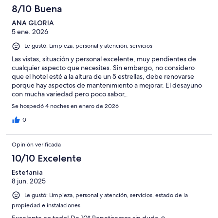
8/10 Buena
ANA GLORIA
5 ene. 2026
Le gustó: Limpieza, personal y atención, servicios
Las vistas, situación y personal excelente, muy pendientes de
cualquier aspecto que necesites. Sin embargo, no considero
que el hotel esté a la altura de un 5 estrellas, debe renovarse
porque hay aspectos de mantenimiento a mejorar. El desayuno
con mucha variedad pero poco sabor,.
Se hospedó 4 noches en enero de 2026
0
Opinión verificada
10/10 Excelente
Estefania
8 jun. 2025
Le gustó: Limpieza, personal y atención, servicios, estado de la
propiedad e instalaciones
Excelente en todo! De 10* Repetiremos sin duda ☺️