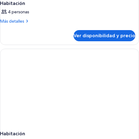
Habitación
4 personas
Más
Más detalles
detalles
sobre
Ver disponibilidad y precio
Habitación
Habitación