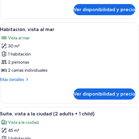
detalles
ciudad
sobre
Ver disponibilidad y precio
Habitación,
vista
a
Ver
Una habitación de hotel moderna con u
6
la
Habitación, vista al mar
todas
ciudad
Vista al mar
las
30 m²
fotos
de
1 habitación
Habitación,
2 personas
vista
2 camas individuales
al
Más
Más detalles
mar
detalles
sobre
Ver disponibilidad y precio
Habitación,
vista
al
Ver
Una habitación de hotel moderna con 
6
mar
Suite, vista a la ciudad (2 adults + 1 child)
todas
Vista a la ciudad
las
45 m²
fotos
de
1 habitación