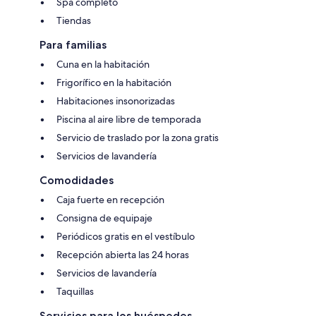
Spa completo
Tiendas
Para familias
Cuna en la habitación
Frigorífico en la habitación
Habitaciones insonorizadas
Piscina al aire libre de temporada
Servicio de traslado por la zona gratis
Servicios de lavandería
Comodidades
Caja fuerte en recepción
Consigna de equipaje
Periódicos gratis en el vestíbulo
Recepción abierta las 24 horas
Servicios de lavandería
Taquillas
Servicios para los huéspedes