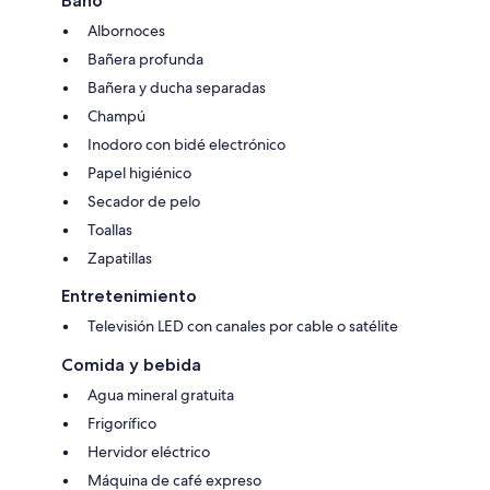
Baño
Albornoces
Bañera profunda
Bañera y ducha separadas
Champú
Inodoro con bidé electrónico
Papel higiénico
Secador de pelo
Toallas
Zapatillas
Entretenimiento
Televisión LED con canales por cable o satélite
Comida y bebida
Agua mineral gratuita
Frigorífico
Hervidor eléctrico
Máquina de café expreso