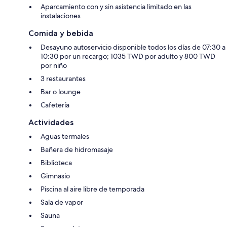
Aparcamiento con y sin asistencia limitado en las
instalaciones
Comida y bebida
Desayuno autoservicio disponible todos los días de 07:30 a
10:30 por un recargo; 1035 TWD por adulto y 800 TWD
por niño
3 restaurantes
Bar o lounge
Cafetería
Actividades
Aguas termales
Bañera de hidromasaje
Biblioteca
Gimnasio
Piscina al aire libre de temporada
Sala de vapor
Sauna