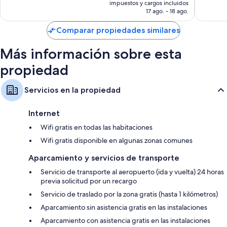
actual
secadores de pelo
impuestos y cargos incluidos
opiniones
es
17 ago. - 18 ago.
Televisiones LED con canales de televisión vía satélite
de
US$ 172
Refrigeradores, cunas gratuitas y teteras/pavas eléctricas
Comparar propiedades similares
Más información sobre esta
propiedad
Servicios en la propiedad
Internet
Wifi gratis en todas las habitaciones
Wifi gratis disponible en algunas zonas comunes
Aparcamiento y servicios de transporte
Servicio de transporte al aeropuerto (ida y vuelta) 24 horas
previa solicitud por un recargo
Servicio de traslado por la zona gratis (hasta 1 kilómetros)
Aparcamiento sin asistencia gratis en las instalaciones
Aparcamiento con asistencia gratis en las instalaciones