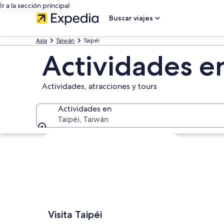
Ir a la sección principal
Buscar viajes
Asia
Taiwán
Taipéi
Actividades en
Actividades, atracciones y tours
Actividades en
Taipéi, Taiwán
Actividades en
Ver mapa
Visita Taipéi