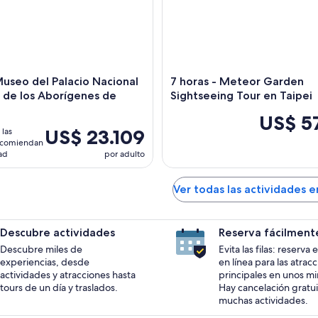
 Museo del Palacio Nacional
7 horas - Meteor Garden
de los Aborígenes de
Sightseeing Tour en Taipei
US$ 5
US$ 23.109
las
ecomiendan
dad
por adulto
Ver todas las actividades e
Descubre actividades
Reserva fácilment
Descubre miles de
Evita las filas: reserva
experiencias, desde
en línea para las atrac
actividades y atracciones hasta
principales en unos mi
tours de un día y traslados.
Hay cancelación gratui
muchas actividades.