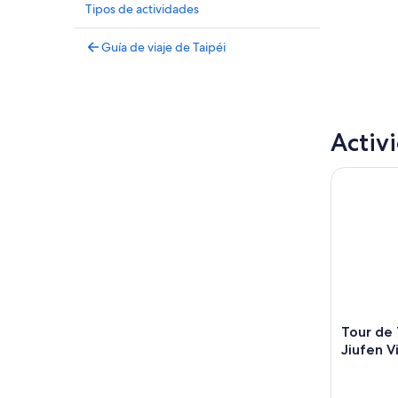
Tipos de actividades
Guía de viaje de Taipéi
Activ
Tour de 7 
Tour de 
Jiufen V