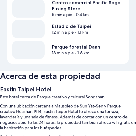
Centro comercial Pacific Sogo
Fuxing Store
5 min a pie
- 0.4 km
Estadio de Taipei
12 min a pie
- 1.1 km
Parque forestal Daan
18 min a pie
- 1.6 km
Acerca de esta propiedad
Eastin Taipei Hotel
Este hotel cerca de Parque creativo y cultural Songshan
Con una ubicación cercana a Mausoleo de Sun Yat-Sen y Parque
creativo Huashan 1914, Eastin Taipei Hotel te ofrece una terraza,
lavandería y una sala de fitness. Además de contar con un centro de
negocios abierto las 24 horas, la propiedad también ofrece wifi gratis en
la habitación para los huéspedes.