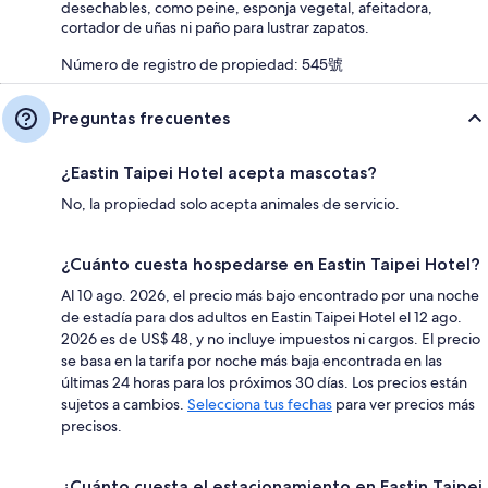
desechables, como peine, esponja vegetal, afeitadora,
cortador de uñas ni paño para lustrar zapatos.
Número de registro de propiedad: 545號
Preguntas frecuentes
¿Eastin Taipei Hotel acepta mascotas?
No, la propiedad solo acepta animales de servicio.
¿Cuánto cuesta hospedarse en Eastin Taipei Hotel?
Al 10 ago. 2026, el precio más bajo encontrado por una noche
de estadía para dos adultos en Eastin Taipei Hotel el 12 ago.
2026 es de US$ 48, y no incluye impuestos ni cargos. El precio
se basa en la tarifa por noche más baja encontrada en las
últimas 24 horas para los próximos 30 días. Los precios están
sujetos a cambios.
Selecciona tus fechas
para ver precios más
precisos.
¿Cuánto cuesta el estacionamiento en Eastin Taipei