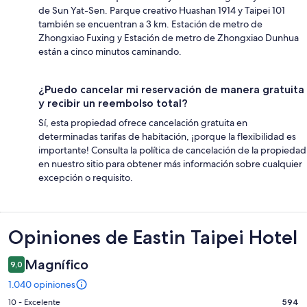
de Sun Yat-Sen. Parque creativo Huashan 1914 y Taipei 101
también se encuentran a 3 km. Estación de metro de
Zhongxiao Fuxing y Estación de metro de Zhongxiao Dunhua
están a cinco minutos caminando.
¿Puedo cancelar mi reservación de manera gratuita
y recibir un reembolso total?
Sí, esta propiedad ofrece cancelación gratuita en
determinadas tarifas de habitación, ¡porque la flexibilidad es
importante! Consulta la política de cancelación de la propiedad
en nuestro sitio para obtener más información sobre cualquier
excepción o requisito.
Opiniones
Opiniones de Eastin Taipei Hotel
Magnífico
9,0
1.040 opiniones
Evaluación:
10 - Excelente
594