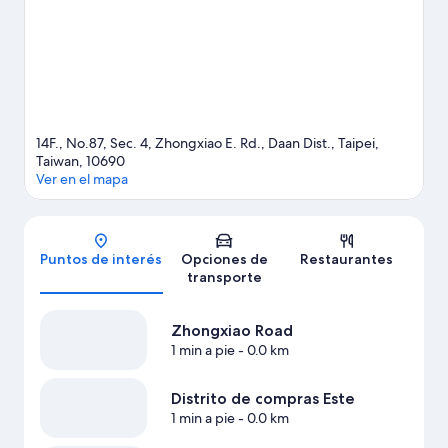
14F., No.87, Sec. 4, Zhongxiao E. Rd., Daan Dist., Taipei,
Taiwan, 10690
Ver en el mapa
Mapa
Puntos de interés
Opciones de
Restaurantes
transporte
Zhongxiao Road
1 min a pie
- 0.0 km
Distrito de compras Este
1 min a pie
- 0.0 km