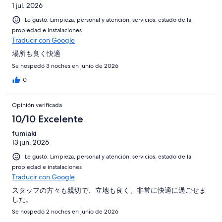
1 jul. 2026
Le gustó: Limpieza, personal y atención, servicios, estado de la
propiedad e instalaciones
Traducir con Google
場所も良く快適
Se hospedó 3 noches en junio de 2026
0
Opinión verificada
10/10 Excelente
fumiaki
13 jun. 2026
Le gustó: Limpieza, personal y atención, servicios, estado de la
propiedad e instalaciones
Traducir con Google
スタッフの方々も親切で、立地も良く、非常に快適に過ごせま
した。
Se hospedó 2 noches en junio de 2026