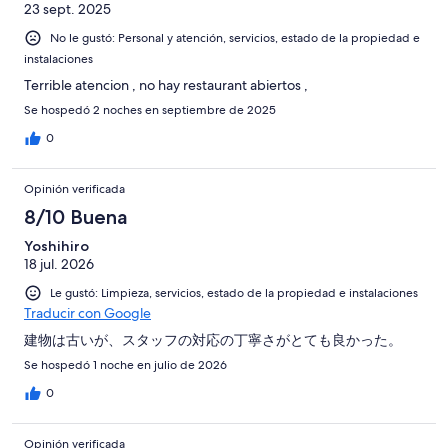
23 sept. 2025
No le gustó: Personal y atención, servicios, estado de la propiedad e
instalaciones
Terrible atencion , no hay restaurant abiertos ,
Se hospedó 2 noches en septiembre de 2025
0
Opinión verificada
8/10 Buena
Yoshihiro
18 jul. 2026
Le gustó: Limpieza, servicios, estado de la propiedad e instalaciones
Traducir con Google
建物は古いが、スタッフの対応の丁寧さがとても良かった。
Se hospedó 1 noche en julio de 2026
0
Opinión verificada