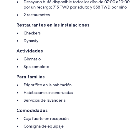
Desayuno bufé disponible todos los días de 07:00 a 10:00
por un recargo; 715 TWD por adulto y 358 TWD por niño
2 restaurantes
Restaurantes en las instalaciones
Checkers
Dynasty
Actividades
Gimnasio
Spa completo
Para familias
Frigorífico en la habitación
Habitaciones insonorizadas
Servicios de lavandería
Comodidades
Caja fuerte en recepción
Consigna de equipaje