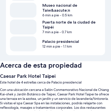
Museo nacional de
Taiw&aacute;n
6 min a pie
- 0.5 km
Puerta norte de la ciudad de
Taipéi
7 min a pie
- 0.7 km
Palacio presidencial
12 min a pie
- 1.1 km
Acerca de esta propiedad
Caesar Park Hotel Taipei
Este hotel de 4 estrellas cerca de Palacio presidencial
Con una ubicación cercana a Salón Conmemorativo Nacional de Chiang
Kai-shek y Jardín Botánico de Taipei, Caesar Park Hotel Taipei te ofrece
una terraza en la azotea, un jardín y un servicio de lavandería/tintorería.
Si visitas el spa Caesar Spa en las instalaciones, podrás relajarte con
reflexología, masajes o tratamientos corporales. Los dos restaurantes