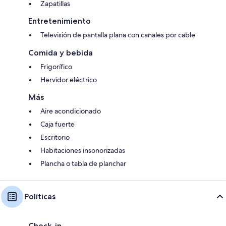
Zapatillas
Entretenimiento
Televisión de pantalla plana con canales por cable
Comida y bebida
Frigorífico
Hervidor eléctrico
Más
Aire acondicionado
Caja fuerte
Escritorio
Habitaciones insonorizadas
Plancha o tabla de planchar
Políticas
Check-in