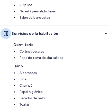
20 pisos
No está permitido fumar
Salón de banquetes
Servicios de la habitación
Dormitorio
Cortinas oscuras
Ropa de cama de alta calidad
Baño
Albornoces
Bidé
Champú
Papel higiénico
Secador de pelo
Toallas