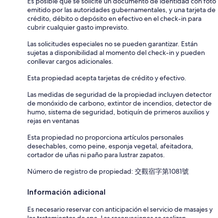
Es posible que se solicite un documento de identidad con foto
emitido por las autoridades gubernamentales, y una tarjeta de
crédito, débito o depósito en efectivo en el check-in para
cubrir cualquier gasto imprevisto.
Las solicitudes especiales no se pueden garantizar. Están
sujetas a disponibilidad al momento del check-in y pueden
conllevar cargos adicionales.
Esta propiedad acepta tarjetas de crédito y efectivo.
Las medidas de seguridad de la propiedad incluyen detector
de monóxido de carbono, extintor de incendios, detector de
humo, sistema de seguridad, botiquín de primeros auxilios y
rejas en ventanas
Esta propiedad no proporciona artículos personales
desechables, como peine, esponja vegetal, afeitadora,
cortador de uñas ni paño para lustrar zapatos.
Número de registro de propiedad: 交觀宿字第1081號
Información adicional
Es necesario reservar con anticipación el servicio de masajes y
los tratamientos de spa. Las reservaciones se realizan